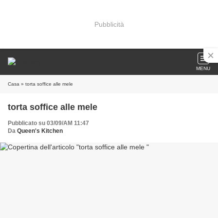
Pubblicità
MENU
Casa
» torta soffice alle mele
torta soffice alle mele
Pubblicato su 03/09/AM 11:47
Da
Queen's Kitchen