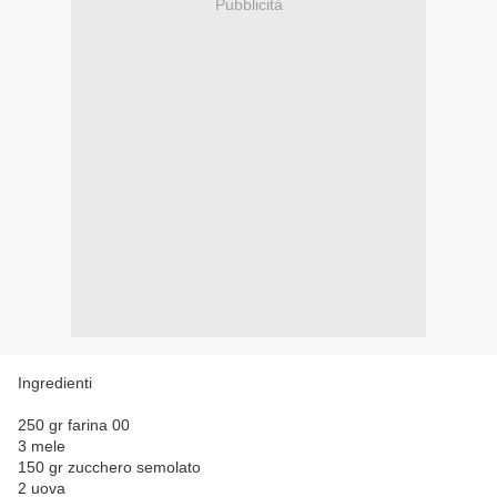
Pubblicità
Ingredienti
250 gr farina 00
3 mele
150 gr zucchero semolato
2 uova