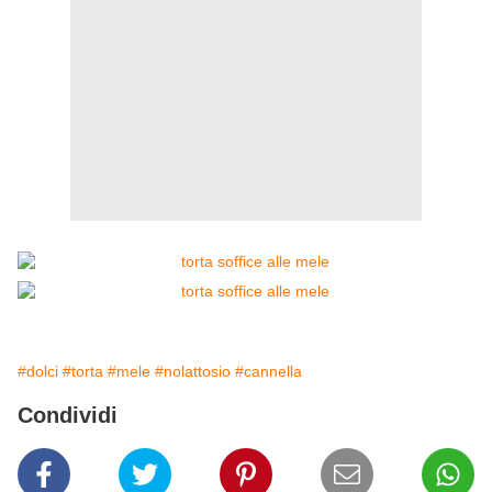
#dolci
#torta
#mele
#nolattosio
#cannella
Condividi