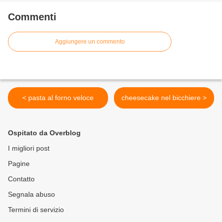
Commenti
Aggiungere un commento
< pasta al forno veloce
cheesecake nel bicchiere >
Ospitato da Overblog
I migliori post
Pagine
Contatto
Segnala abuso
Termini di servizio