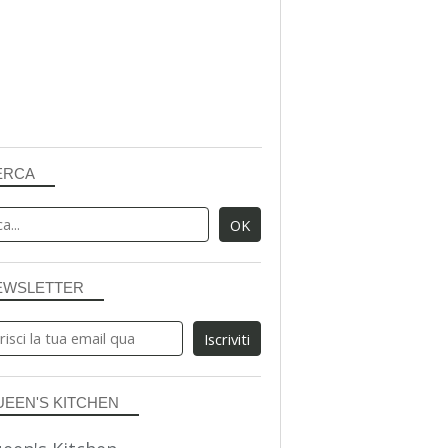
ERCA
EWSLETTER
UEEN'S KITCHEN