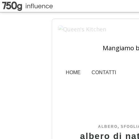
Mangiamo ben
HOME
CONTATTI
,
ALBERO
SFOGLI
albero di na