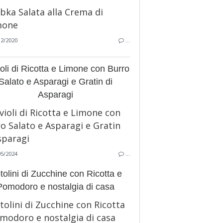
12/2020
…
oli di Ricotta e Limone con Burro
Salato e Asparagi e Gratin di
Asparagi
05/2024
…
tolini di Zucchine con Ricotta e
Pomodoro e nostalgia di casa