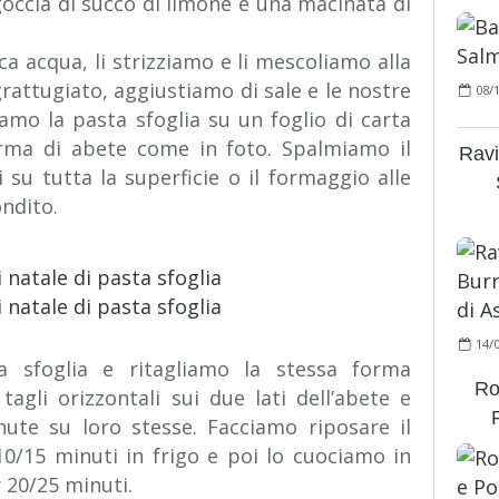
goccia di succo di limone e una macinata di
ca acqua, li strizziamo e li mescoliamo alla
rattugiato, aggiustiamo di sale e le nostre
08/
amo la pasta sfoglia su un foglio di carta
orma di abete come in foto. Spalmiamo il
Ravi
 su tutta la superficie o il formaggio alle
ondito.
14/
ta sfoglia e ritagliamo la stessa forma
Ro
tagli orizzontali sui due lati dell’abete e
nute su loro stesse. Facciamo riposare il
10/15 minuti in frigo e poi lo cuociamo in
 20/25 minuti.