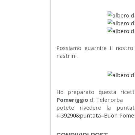
Possiamo guarnire il nostro 
nastrini.
Ho preparato questa rice
Pomeriggio
di Telenorba
potete rivedere la punt
i=39290&puntata=Buon-Pom
CONDIVIDI POST