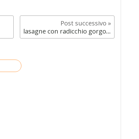
lasagne con radicchio gorgonzola e noci