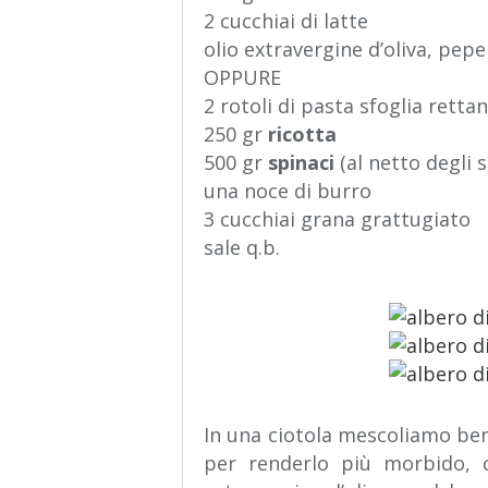
2 cucchiai di latte
olio extravergine d’oliva, pepe
OPPURE
2 rotoli di pasta sfoglia retta
250 gr
ricotta
500 gr
spinaci
(al netto degli s
una noce di burro
3 cucchiai grana grattugiato
sale q.b.
In una ciotola mescoliamo bene
per renderlo più morbido, 