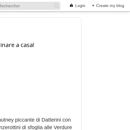
Login
+
Create my blog
inare a casa!
utney piccante di Datterini con
zerottini di sfoglia alle Verdure