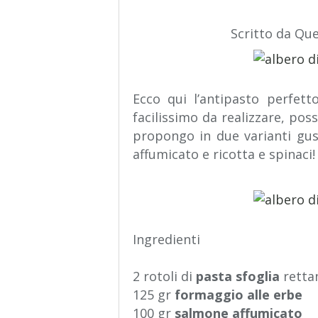
Scritto da Qu
Ecco qui l’antipasto perfett
facilissimo da realizzare, poss
propongo in due varianti gus
affumicato e ricotta e spinaci!
Ingredienti
2 rotoli di
pasta sfoglia
retta
125 gr
formaggio alle erbe
100 gr
salmone affumicato