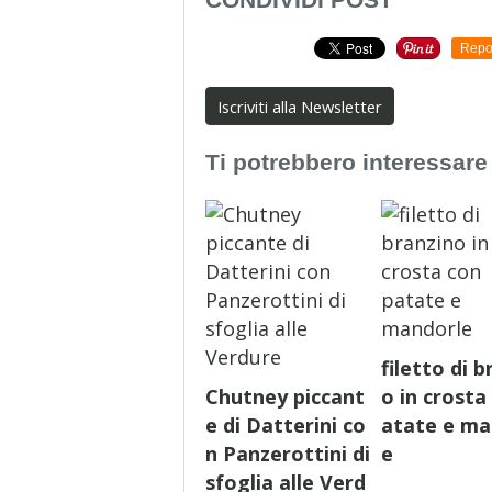
Repo
Iscriviti alla Newsletter
Ti potrebbero interessare
filetto di b
Chutney piccant
o in crosta
e di Datterini co
atate e ma
n Panzerottini di
e
sfoglia alle Verd