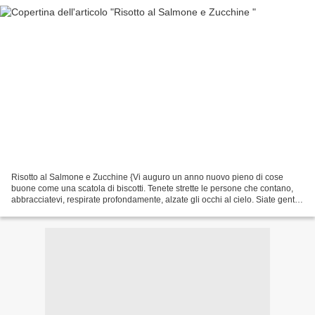
Risotto al Salmone e Zucchine {Vi auguro un anno nuovo pieno di cose
buone come una scatola di biscotti. Tenete strette le persone che contano,
abbracciatevi, respirate profondamente, alzate gli occhi al cielo. Siate gentili,
compassionevoli, grati. Cercate...