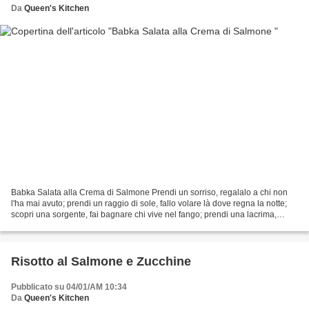
Da
Queen's Kitchen
Babka Salata alla Crema di Salmone Prendi un sorriso, regalalo a chi non
l'ha mai avuto; prendi un raggio di sole, fallo volare là dove regna la notte;
scopri una sorgente, fai bagnare chi vive nel fango; prendi una lacrima,
posala sul volto di chi non...
Risotto al Salmone e Zucchine
Pubblicato su 04/01/AM 10:34
Da
Queen's Kitchen