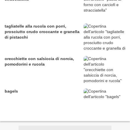
tagliatelle alla rucola con porri,
prosciutto crudo croccante e granella
di pistacchi
orecchiette con salsiccia di norcia,
pomodorini e rucola
bagels