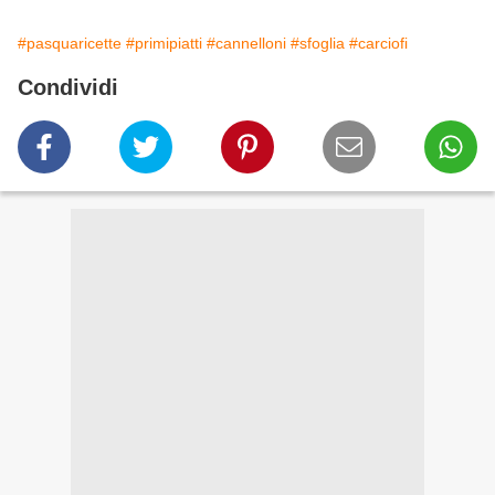
#pasquaricette
#primipiatti
#cannelloni
#sfoglia
#carciofi
Condividi