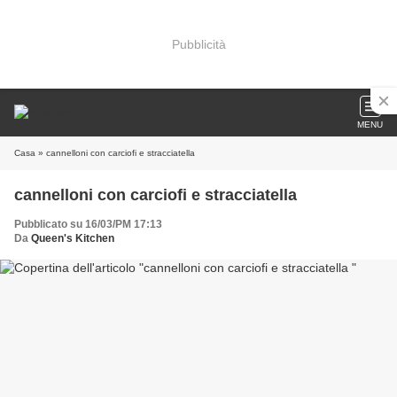
Pubblicità
MENU
Casa
» cannelloni con carciofi e stracciatella
cannelloni con carciofi e stracciatella
Pubblicato su 16/03/PM 17:13
Da
Queen's Kitchen