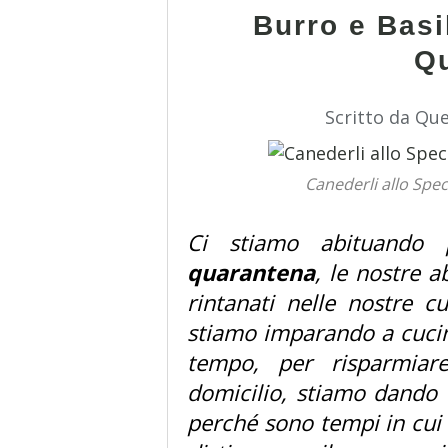
Burro e Basi
Q
Scritto da Qu
Canederli allo Spec
Ci stiamo abituando p
quarantena
, le nostre 
rintanati nelle nostre c
stiamo imparando a cucin
tempo, per risparmiar
domicilio, stiamo dando 
perché sono tempi in cui 