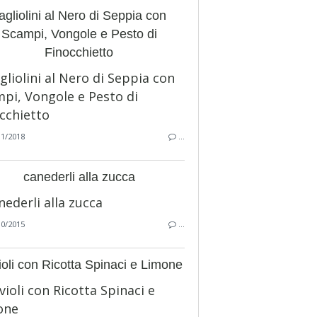
agliolini al Nero di Seppia con
Scampi, Vongole e Pesto di
Finocchietto
11/2018
…
canederli alla zucca
10/2015
…
oli con Ricotta Spinaci e Limone