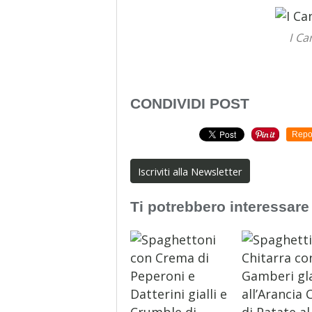
I Ca
CONDIVIDI POST
Repo
Iscriviti alla Newsletter
Ti potrebbero interessare