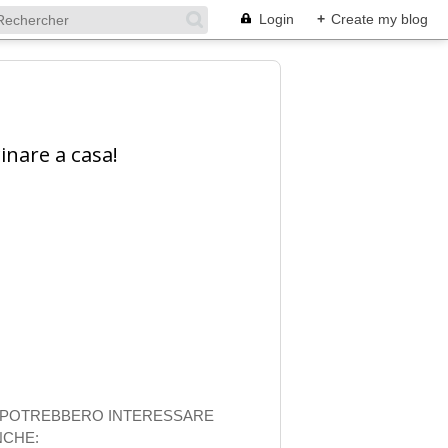
Login
+
Create my blog
inare a casa!
I POTREBBERO INTERESSARE
NCHE: