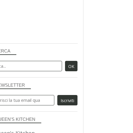
ERCA
EWSLETTER
UEEN'S KITCHEN