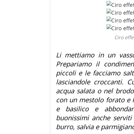
Ciro effe
Li mettiamo in un vassoi
Prepariamo il condimen
piccoli e le facciamo sal
lasciandole croccanti. 
acqua salata o nel brodo
con un mestolo forato e 
e basilico e abbondan
buonissimi anche serviti
burro, salvia e parmigian