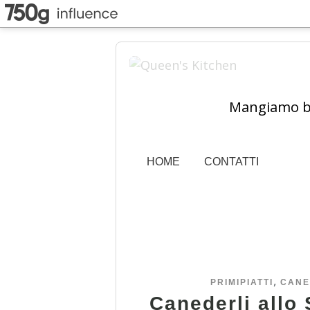
Mangiamo ben
HOME
CONTATTI
,
PRIMIPIATTI
CANE
Canederli allo