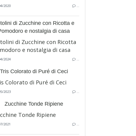
04/2020
…
tolini di Zucchine con Ricotta e
Pomodoro e nostalgia di casa
04/2024
…
Tris Colorato di Puré di Ceci
05/2023
…
Zucchine Tonde Ripiene
07/2021
…