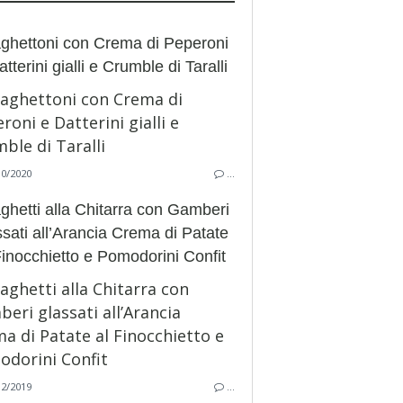
ghettoni con Crema di Peperoni
tterini gialli e Crumble di Taralli
10/2020
…
ghetti alla Chitarra con Gamberi
ssati all’Arancia Crema di Patate
Finocchietto e Pomodorini Confit
12/2019
…