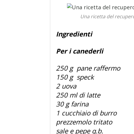
Una ricetta del recupero
Ingredienti
Per i canederli
250 g pane raffermo
150 g speck
2 uova
250 ml di latte
30 g farina
1 cucchiaio di burro
prezzemolo tritato
sale e pepe q.b.