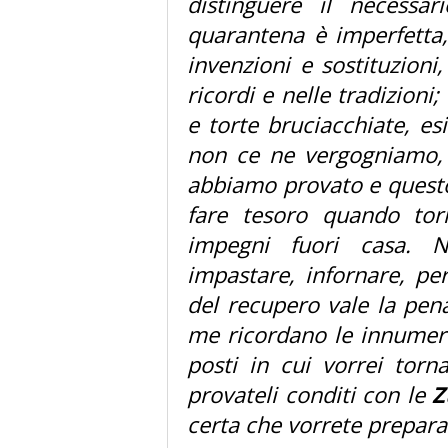
distinguere il necessar
quarantena è imperfetta,
invenzioni e sostituzioni
ricordi e nelle tradizioni
e torte bruciacchiate, es
non ce ne vergogniamo, 
abbiamo provato e quest
fare tesoro quando torn
impegni fuori casa. N
impastare, infornare, perc
del recupero vale la pen
me ricordano le innumere
posti in cui vorrei torn
provateli conditi con le
Z
certa che vorrete prepara