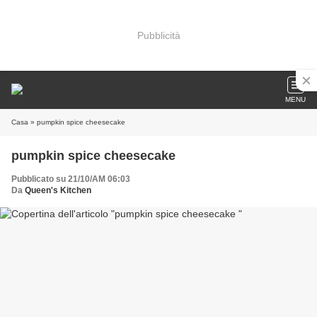
Pubblicità
MENU
Casa
» pumpkin spice cheesecake
pumpkin spice cheesecake
Pubblicato su 21/10/AM 06:03
Da
Queen's Kitchen