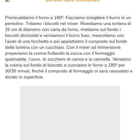
Preriscaldiamo il forno a 180º. Facciamo sciogliere il burro in un
pentolino. Tritiamo i biscotti nel mixer. Rivestiamo una tortiera di
25 cm di diametro con carta da forno, mettiamo sul fondo i
biscotti sbriciolati e versiamoci il burro fuso, mescoliamo con
l'aiuto di una forchetta e poi appiattiamo il composto sul fondo
della tortiera con un cucchiaio. Con il mixer ad immersione
prepariamo la crema frullando la zucca con il formaggio
spalmabile, l'uovo, lo zucchero di canna e la cannella. Versiamo
la crema sul fondo di biscotto e cuociamo in forno a 180º per
30/35 minuti, finché il composto di formaggio si sarà rassodato e
dorato in superficie.