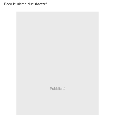
Ecco le ultime due
ricette
!
Pubblicità