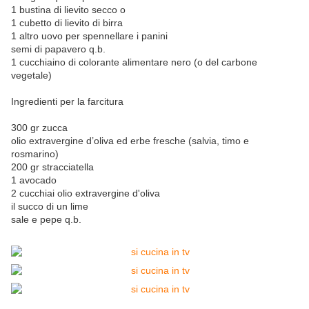
1 bustina di lievito secco o
1 cubetto di lievito di birra
1 altro uovo per spennellare i panini
semi di papavero q.b.
1 cucchiaino di colorante alimentare nero (o del carbone
vegetale)
Ingredienti per la farcitura
300 gr zucca
olio extravergine d’oliva ed erbe fresche (salvia, timo e
rosmarino)
200 gr stracciatella
1 avocado
2 cucchiai olio extravergine d'oliva
il succo di un lime
sale e pepe q.b.