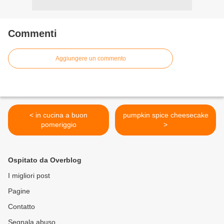
Commenti
Aggiungere un commento
< in cucina a buon
pumpkin spice cheesecake
pomeriggio
>
Ospitato da Overblog
I migliori post
Pagine
Contatto
Segnala abuso