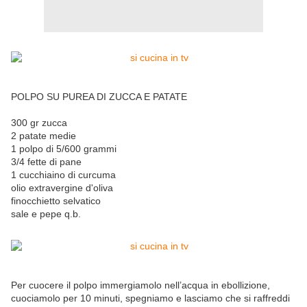
POLPO SU PUREA DI ZUCCA E PATATE
300 gr zucca
2 patate medie
1 polpo di 5/600 grammi
3/4 fette di pane
1 cucchiaino di curcuma
olio extravergine d'oliva
finocchietto selvatico
sale e pepe q.b.
Per cuocere il polpo immergiamolo nell’acqua in ebollizione,
cuociamolo per 10 minuti, spegniamo e lasciamo che si raffreddi