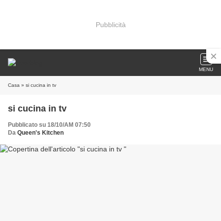
Pubblicità
MENU
Casa
» si cucina in tv
si cucina in tv
Pubblicato su 18/10/AM 07:50
Da
Queen's Kitchen