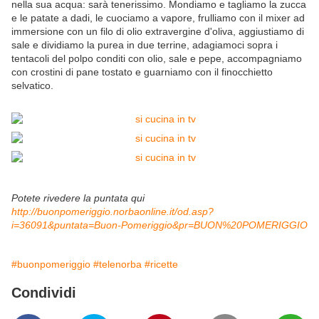
nella sua acqua: sarà tenerissimo. Mondiamo e tagliamo la zucca
e le patate a dadi, le cuociamo a vapore, frulliamo con il mixer ad
immersione con un filo di olio extravergine d'oliva, aggiustiamo di
sale e dividiamo la purea in due terrine, adagiamoci sopra i
tentacoli del polpo conditi con olio, sale e pepe, accompagniamo
con crostini di pane tostato e guarniamo con il finocchietto
selvatico.
Potete rivedere la puntata qui
http://buonpomeriggio.norbaonline.it/od.asp?
i=36091&puntata=Buon-Pomeriggio&pr=BUON%20POMERIGGIO
#buonpomeriggio
#telenorba
#ricette
Condividi