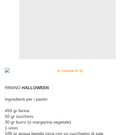
PANINO
HALLOWEEN
Ingredienti per i panini
450 gr farina
50 gr zucchero
30 gr burro (o margarina vegetale)
1 uovo
100 gr acqua tiepida circa con un cucchiaino di sale