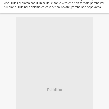
viso. Tutti noi siamo caduti in salita, e non è vero che non fa male perché vai
più piano. Tutti noi abbiamo cercato senza trovare, perché non sapevamo né
cosa, né come....
Pubblicità