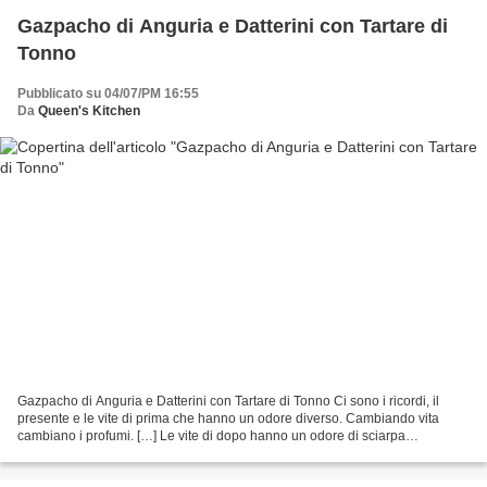
Gazpacho di Anguria e Datterini con Tartare di
Tonno
Pubblicato su 04/07/PM 16:55
Da
Queen's Kitchen
Gazpacho di Anguria e Datterini con Tartare di Tonno Ci sono i ricordi, il
presente e le vite di prima che hanno un odore diverso. Cambiando vita
cambiano i profumi. […] Le vite di dopo hanno un odore di sciarpa
dimenticata dal primo amore che ci ha...