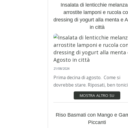
Insalata di lenticchie melanz
arrostite lamponi e rucola c
dressing di yogurt alla menta e 
in città
21/08/2024
Prima decina di agosto. Come si
dovrebbe stare. Riposati, ben tonici 
MOSTRA ALTRO SU
Riso Basmati con Mango e Gam
Piccanti