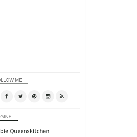
OLLOW ME
AGINE
bie Queenskitchen