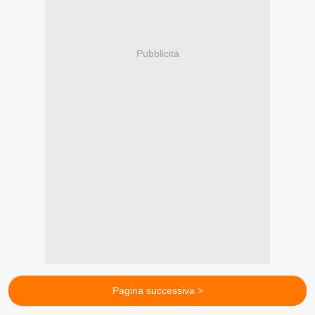
Pubblicità
Pagina successiva >