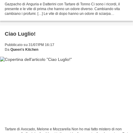
Gazpacho di Anguria e Datterini con Tartare di Tonno Ci sono i ricordi, il
presente e le vite di prima che hanno un odore diverso. Cambiando vita
cambiano i profumi. […] Le vite di dopo hanno un odore di sciarpa
dimenticata dal primo amore che ci ha...
Ciao Luglio!
Pubblicato su 31/07/PM 16:17
Da
Queen's Kitchen
Tartare di Avocado, Melone e Mozzarella Non ho mai fatto mistero di non