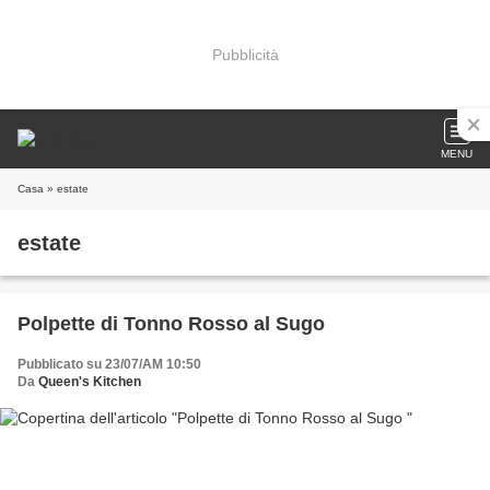
Pubblicità
MENU
Casa
» estate
estate
Polpette di Tonno Rosso al Sugo
Pubblicato su 23/07/AM 10:50
Da
Queen's Kitchen