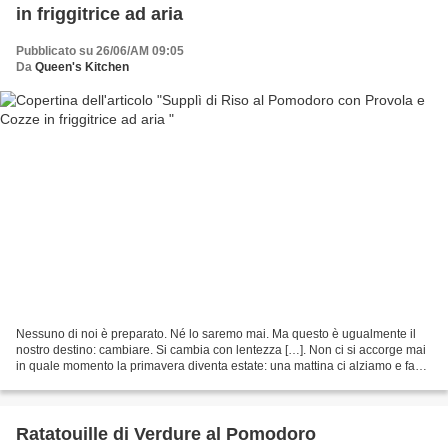
in friggitrice ad aria
Pubblicato su 26/06/AM 09:05
Da
Queen's Kitchen
Nessuno di noi è preparato. Né lo saremo mai. Ma questo è ugualmente il
nostro destino: cambiare. Si cambia con lentezza […]. Non ci si accorge mai
in quale momento la primavera diventa estate: una mattina ci alziamo e fa
caldo; l’estate è giunta mentre...
Ratatouille di Verdure al Pomodoro