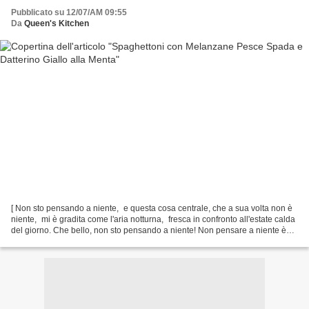
Pubblicato su 12/07/AM 09:55
Da
Queen's Kitchen
[ Non sto pensando a niente, e questa cosa centrale, che a sua volta non è
niente, mi è gradita come l'aria notturna, fresca in confronto all'estate calda
del giorno. Che bello, non sto pensando a niente! Non pensare a niente è
avere l'anima propria e...