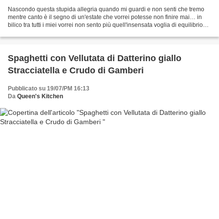
Nascondo questa stupida allegria quando mi guardi e non senti che tremo
mentre canto è il segno di un'estate che vorrei potesse non finire mai… in
bilico tra tutti i miei vorrei non sento più quell'insensata voglia di equilibrio
che mi lascia qui sul...
Spaghetti con Vellutata di Datterino giallo
Stracciatella e Crudo di Gamberi
Pubblicato su 19/07/PM 16:13
Da
Queen's Kitchen