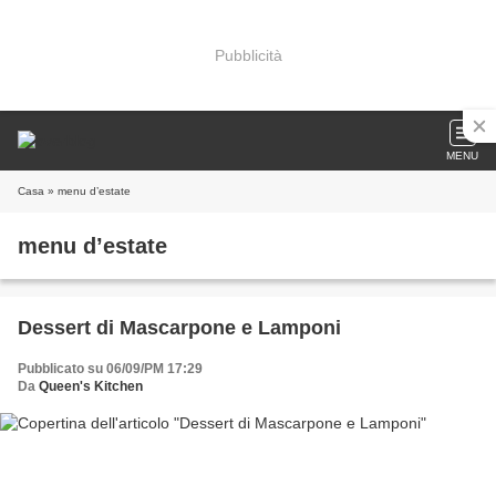
Pubblicità
MENU
Casa
» menu d’estate
menu d’estate
Dessert di Mascarpone e Lamponi
Pubblicato su 06/09/PM 17:29
Da
Queen's Kitchen