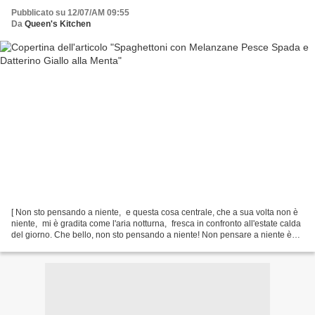
Pubblicato su 12/07/AM 09:55
Da
Queen's Kitchen
[ Non sto pensando a niente, e questa cosa centrale, che a sua volta non è
niente, mi è gradita come l'aria notturna, fresca in confronto all'estate calda
del giorno. Che bello, non sto pensando a niente! Non pensare a niente è
avere l'anima propria e...