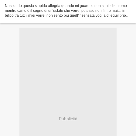
Nascondo questa stupida allegria quando mi guardi e non senti che tremo
mentre canto è il segno di un'estate che vorrei potesse non finire mai… in
bilico tra tutti i miei vorrei non sento più quell'insensata voglia di equilibrio
che mi lascia qui sul...
Pubblicità