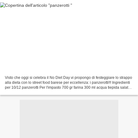
Visto che oggi si celebra il No Diet Day vi propongo di festeggiare lo strappo
alla dieta con lo street food barese per eccellenza: i panzerotti!!! Ingredienti
per 10/12 panzerotti Per l'impasto 700 gr farina 300 ml acqua tiepida salata
circa 1 cubetto...