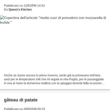
Pubblicato su 12/02/PM 14:52
Da
Queen's Kitchen
Anche se siamo ancora in pieno inverno, sento già la primavera nell'aria:
sarà per le temperature miti che mi regala la mia Puglia, per le passeggiate
in riva al mare la domenica mattina con la spiaggia deserta fatta eccezione
per un paio di vecchietti...
gâteau di patate
Pubblicato su 29/05/AM 09:15