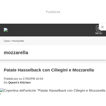
Pubblicità
MENU
Casa
» mozzarella
mozzarella
Patate Hasselback con Ciliegini e Mozzarella
Pubblicato su 17/05/PM 16:04
Da
Queen's Kitchen