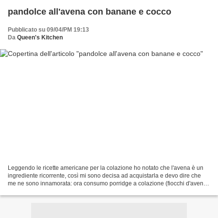
pandolce all'avena con banane e cocco
Pubblicato su 09/04/PM 19:13
Da
Queen's Kitchen
Leggendo le ricette americane per la colazione ho notato che l'avena è un
ingrediente ricorrente, così mi sono decisa ad acquistarla e devo dire che
me ne sono innamorata: ora consumo porridge a colazione (fiocchi d'avena
cotti nel latte e dolcificati...