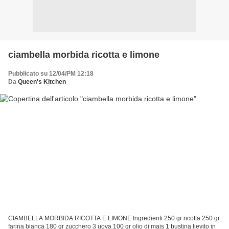
ciambella morbida ricotta e limone
Pubblicato su 12/04/PM 12:18
Da
Queen's Kitchen
CIAMBELLA MORBIDA RICOTTA E LIMONE Ingredienti 250 gr ricotta 250 gr
farina bianca 180 gr zucchero 3 uova 100 gr olio di mais 1 bustina lievito in