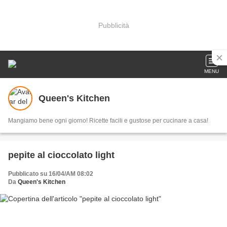
Pubblicità
MENU
Queen's Kitchen
Mangiamo bene ogni giorno! Ricette facili e gustose per cucinare a casa!
pepite al cioccolato light
Pubblicato su 16/04/AM 08:02
Da
Queen's Kitchen