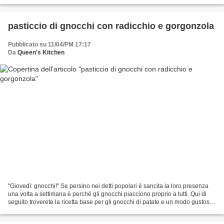
pasticcio di gnocchi con radicchio e gorgonzola
Pubblicato su 11/04/PM 17:17
Da
Queen's Kitchen
"Giovedì: gnocchi!" Se persino nei detti popolari è sancita la loro presenza
una volta a settimana è perché gli gnocchi piacciono proprio a tutti. Qui di
seguito troverete la ricetta base per gli gnocchi di patate e un modo gustoso
di condirli. Ingredienti...