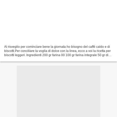
Al risveglio per cominciare bene la giornata ho bisogno del caffè caldo e di
biscotti.Per conciliare la voglia di dolce con la linea, ecco a voi la ricetta per
biscotti leggeri. Ingredienti 200 gr farina 00 100 gr farina integrale 50 gr di
zucchero di...