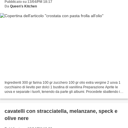
Pubblicato su 13/04/PM 18:17
Da
Queen's Kitchen
Ingredienti 300 gr farina 100 gr zucchero 100 gr olio extra vergine 2 uova 1
cucchiaino di lievito per dolci 1 bustina di vanillina Preparazione Aprite le
uova e separate i tuorli, tenendo da parte gli albumi. Procedete sbattendo i
tuorli delle uova e...
cavatelli con stracciatella, melanzane, speck e
olive nere