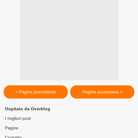
< Pagina precedente
Pagina successiva >
Ospitato da Overblog
I migliori post
Pagine
Contatto