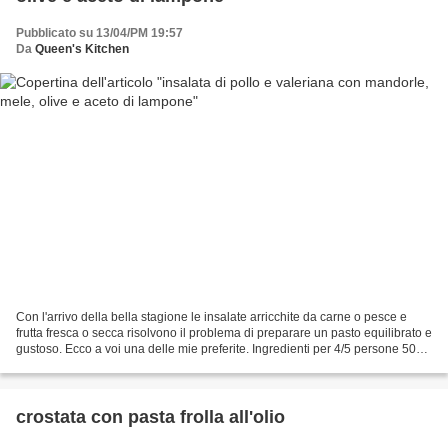
Pubblicato su 13/04/PM 19:57
Da
Queen's Kitchen
Con l'arrivo della bella stagione le insalate arricchite da carne o pesce e
frutta fresca o secca risolvono il problema di preparare un pasto equilibrato e
gustoso. Ecco a voi una delle mie preferite. Ingredienti per 4/5 persone 500
gr petto di pollo...
crostata con pasta frolla all'olio