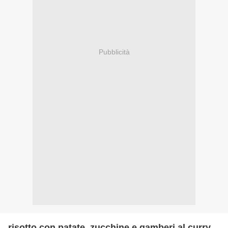
Pubblicità
risotto con patate, zucchine e gamberi al curry