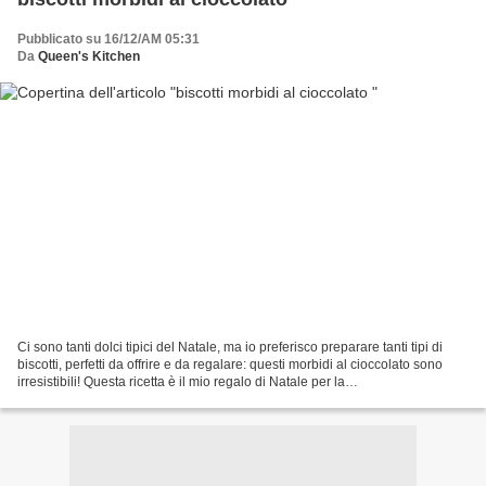
Pubblicato su 16/12/AM 05:31
Da
Queen's Kitchen
Ci sono tanti dolci tipici del Natale, ma io preferisco preparare tanti tipi di
biscotti, perfetti da offrire e da regalare: questi morbidi al cioccolato sono
irresistibili! Questa ricetta è il mio regalo di Natale per la
#100daysxmasgallery delle Instamamme...