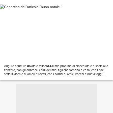
Auguro a tutti un #Natale felice❤️🎄il mio profuma di cioccolata e biscotti allo
zenzero, con gli abbracci caldi dei miei figli che tornano a casa, con i baci
sotto il vischio di amori ritrovati, con i sorrisi di amici vecchi e nuovi: oggi
costruiamo solo...