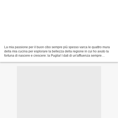
La mia passione per il buon cibo sempre più spesso varca le quattro mura
della mia cucina per esplorare la bellezza della regione in cui ho avuto la
fortuna di nascere e crescere: la Puglia! I dati di un'affluenza sempre
maggiore di persone che da ogni...