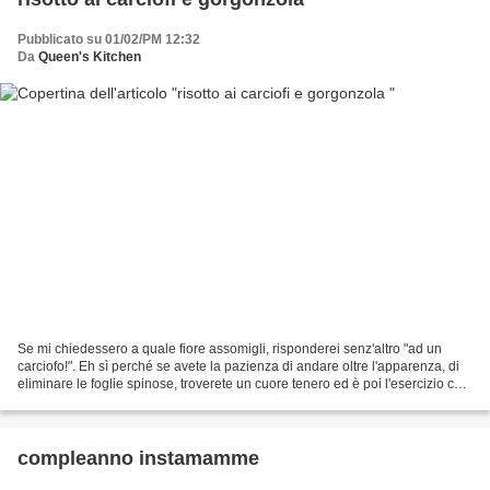
Pubblicato su 01/02/PM 12:32
Da
Queen's Kitchen
Se mi chiedessero a quale fiore assomigli, risponderei senz'altro "ad un
carciofo!". Eh sì perché se avete la pazienza di andare oltre l'apparenza, di
eliminare le foglie spinose, troverete un cuore tenero ed è poi l'esercizio che
dovremmo compiere nella...
compleanno instamamme