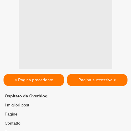
< Pagina precedente
Pagina successiva >
Ospitato da Overblog
I migliori post
Pagine
Contatto