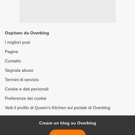
Ospitato da Overblog
I migliori post
Pagine
Contatto
Segnala abuso
Termini di servizio
Cookie e dati personali
Preferenze dei cookie
Vedi il profilo di Queen's Kitchen sul portale di Overblog
Creare un blog su Overblog