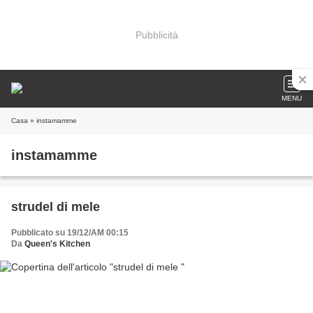
Pubblicità
MENU
Casa
» instamamme
instamamme
strudel di mele
Pubblicato su 19/12/AM 00:15
Da
Queen's Kitchen