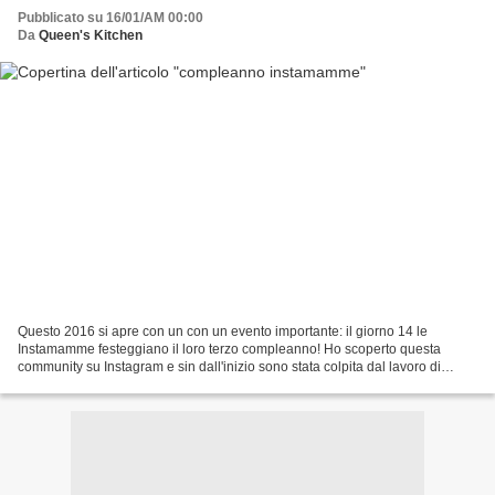
Pubblicato su 16/01/AM 00:00
Da
Queen's Kitchen
Questo 2016 si apre con un con un evento importante: il giorno 14 le
Instamamme festeggiano il loro terzo compleanno! Ho scoperto questa
community su Instagram e sin dall'inizio sono stata colpita dal lavoro di
squadra di questo gruppo di mamme che collaborano...