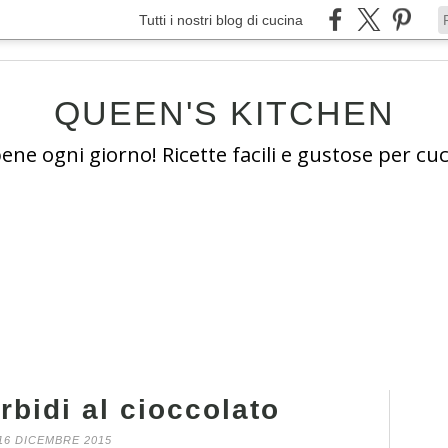
Tutti i nostri blog di cucina
QUEEN'S KITCHEN
e ogni giorno! Ricette facili e gustose per cuc
rbidi al cioccolato
16 DICEMBRE 2015