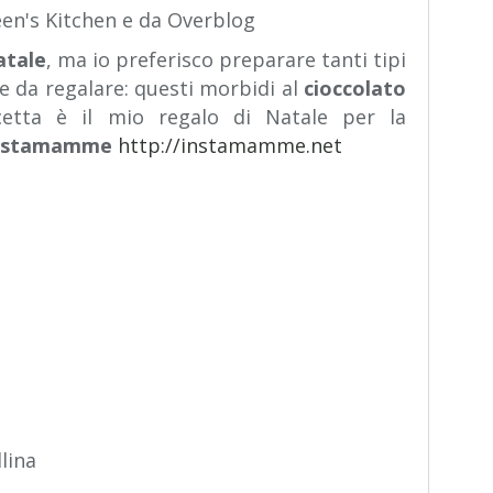
een's Kitchen e da Overblog
atale
, ma io preferisco preparare tanti tipi
e e da regalare: questi morbidi al
cioccolato
ricetta è il mio regalo di Natale per la
nstamamme
http://instamamme.net
lina