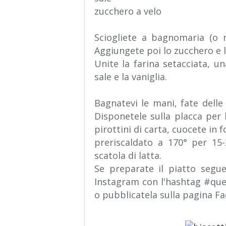
zucchero a velo
Sciogliete a bagnomaria (o n
Aggiungete poi lo zucchero e l
Unite la farina setacciata, una
sale e la vaniglia.
Bagnatevi le mani, fate delle 
Disponetele sulla placca per 
pirottini di carta, cuocete in 
preriscaldato a 170° per 15
scatola di latta.
Se preparate il piatto segu
Instagram con l'hashtag #q
o pubblicatela sulla pagina F