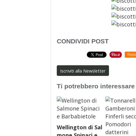
CONDIVIDI POST
Repo
Iscriviti alla Newsletter
Ti potrebbero interessare
Wellington di Sal
mone Spinaci e