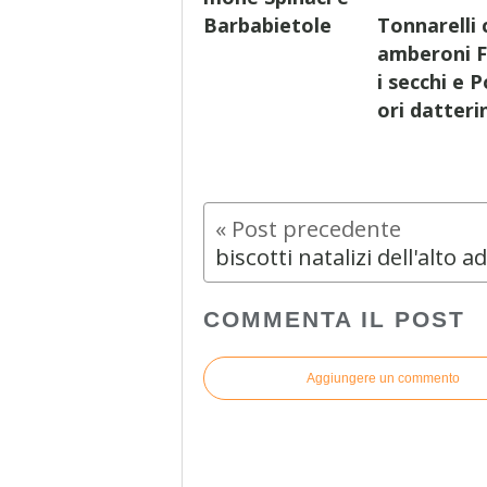
Barbabietole
Tonnarelli 
amberoni F
i secchi e
ori datteri
biscotti natalizi dell'alto a
COMMENTA IL POST
Aggiungere un commento