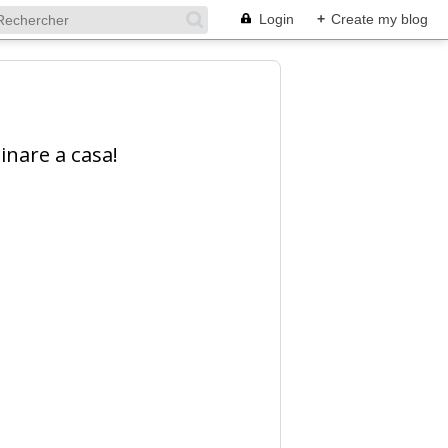
Login
+
Create my blog
inare a casa!