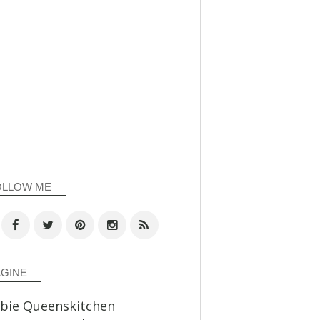
OLLOW ME
AGINE
bie Queenskitchen