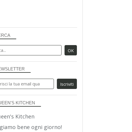
ERCA
EWSLETTER
UEEN'S KITCHEN
giamo bene ogni giorno!