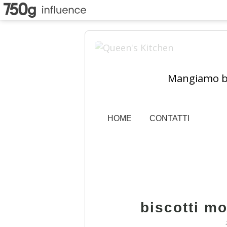
Mangiamo ben
HOME
CONTATTI
biscotti mo