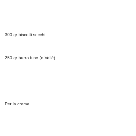
300 gr biscotti secchi
250 gr burro fuso (o Vallè)
Per la crema