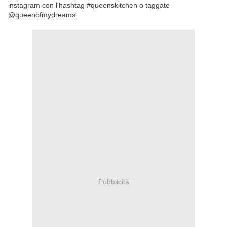
instagram con l'hashtag #queenskitchen o taggate
@queenofmydreams
Pubblicità