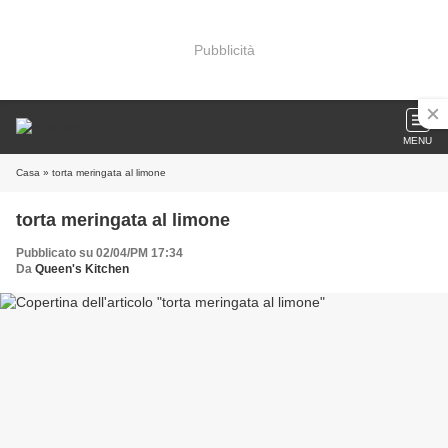
Pubblicità
MENU
Casa
» torta meringata al limone
torta meringata al limone
Pubblicato su 02/04/PM 17:34
Da
Queen's Kitchen