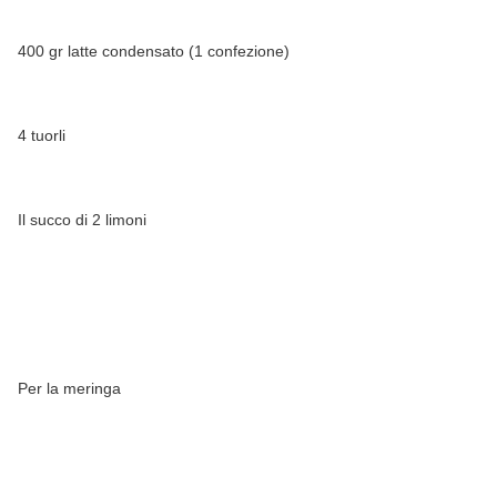
400 gr latte condensato (1 confezione)
4 tuorli
Il succo di 2 limoni
Per la meringa