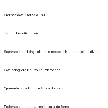
Preriscaldate il forno a 180º.
Tritate i biscotti nel mixer.
Separate i tuorli dagli albumi e metteteli in due recipienti diversi.
Fate sciogliere il burro nel microonde.
Spremete i due limoni e filtrate il succo.
Foderate una tortiera con la carta da forno.