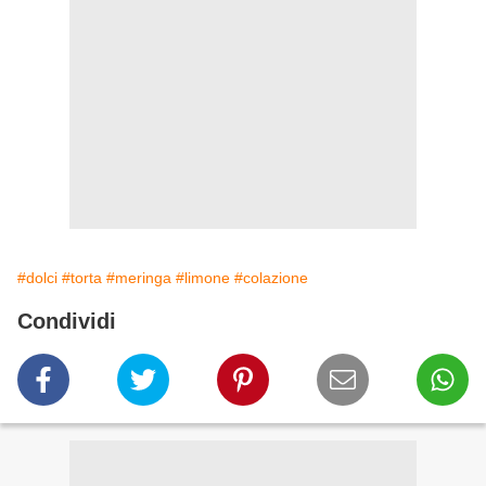
#dolci
#torta
#meringa
#limone
#colazione
Condividi