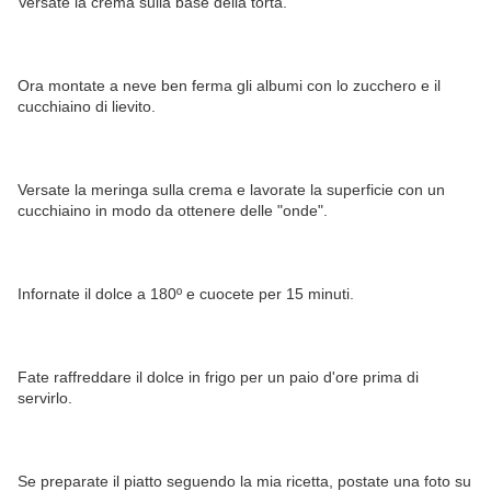
Versate la crema sulla base della torta.
Ora montate a neve ben ferma gli albumi con lo zucchero e il
cucchiaino di lievito.
Versate la meringa sulla crema e lavorate la superficie con un
cucchiaino in modo da ottenere delle "onde".
Infornate il dolce a 180º e cuocete per 15 minuti.
Fate raffreddare il dolce in frigo per un paio d'ore prima di
servirlo.
Se preparate il piatto seguendo la mia ricetta, postate una foto su