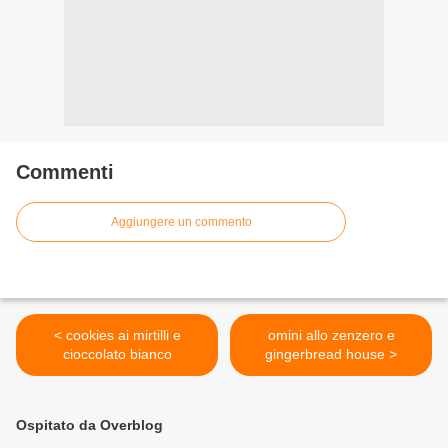
Commenti
Aggiungere un commento
< cookies ai mirtilli e
omini allo zenzero e
cioccolato bianco
gingerbread house >
Ospitato da Overblog