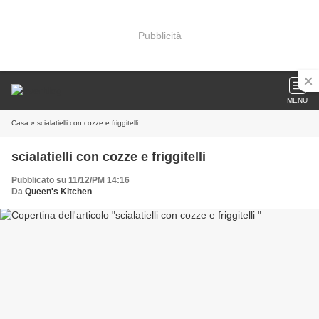
Pubblicità
MENU
Casa
» scialatielli con cozze e friggitelli
scialatielli con cozze e friggitelli
Pubblicato su 11/12/PM 14:16
Da
Queen's Kitchen