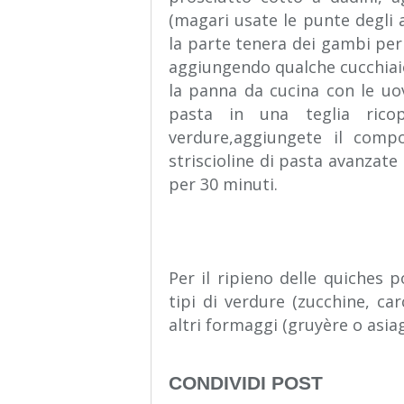
(magari usate le punte degli a
la parte tenera dei gambi per 
aggiungendo qualche cucchiaio
la panna da cucina con le uov
pasta in una teglia rico
verdure,aggiungete il comp
striscioline di pasta avanzate 
per 30 minuti.
Per il ripieno delle quiches po
tipi di verdure (zucchine, ca
altri formaggi (gruyère o asia
CONDIVIDI POST