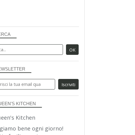
ERCA
EWSLETTER
UEEN'S KITCHEN
giamo bene ogni giorno!