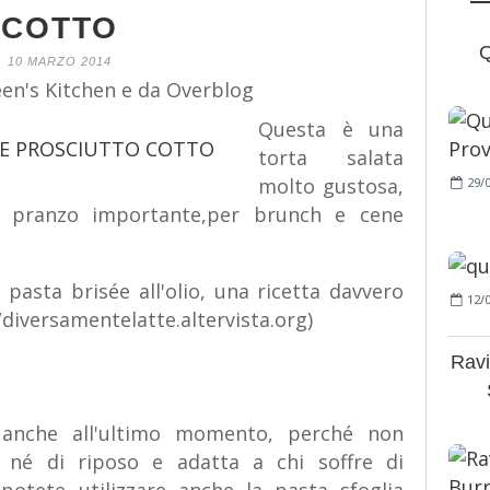
COTTO
Q
10 MARZO 2014
een's Kitchen e da Overblog
Questa è una
torta salata
molto gustosa,
29/
n pranzo importante,per brunch e cene
pasta brisée all'olio, una ricetta davvero
12/
/diversamentelatte.altervista.org)
Ravi
 anche all'ultimo momento, perché non
e, né di riposo e adatta a chi soffre di