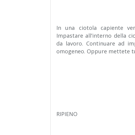
In una ciotola capiente versa
Impastare all’interno della ci
da lavoro. Continuare ad im
omogeneo. Oppure mettete tutt
RIPIENO