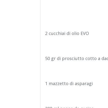
2 cucchiai di olio EVO
50 gr di prosciutto cotto a da
1 mazzetto di asparagi