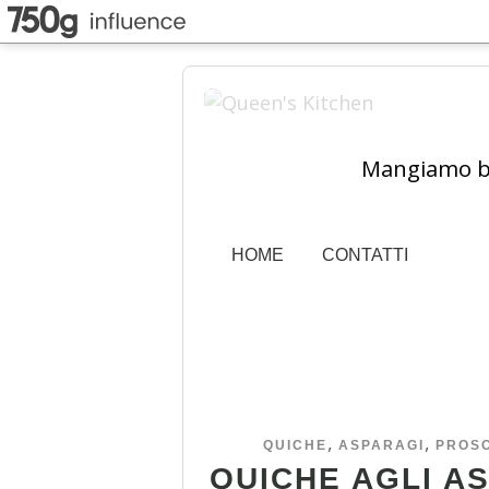
Mangiamo ben
HOME
CONTATTI
,
,
QUICHE
ASPARAGI
PROS
QUICHE AGLI A