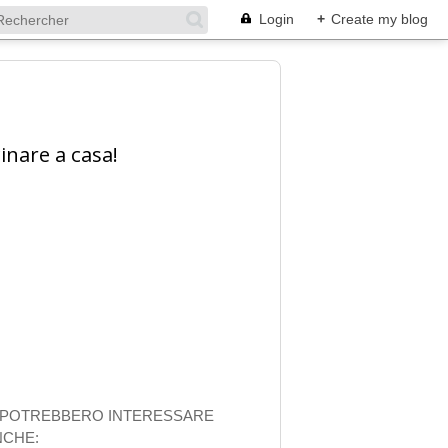
Login
+
Create my blog
inare a casa!
I POTREBBERO INTERESSARE
NCHE: