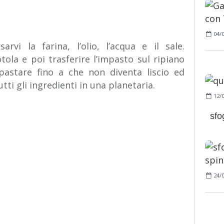
04/
rvi la farina, l’olio, l’acqua e il sale.
otola e poi trasferire l’impasto sul ripiano
pastare fino a che non diventa liscio ed
i gli ingredienti in una planetaria.
12/
sfo
24/