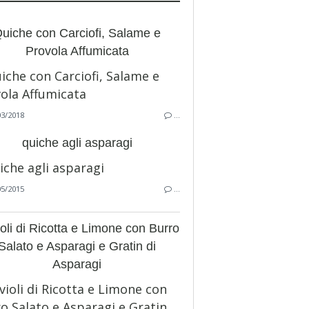
uiche con Carciofi, Salame e
Provola Affumicata
03/2018
…
quiche agli asparagi
05/2015
…
oli di Ricotta e Limone con Burro
Salato e Asparagi e Gratin di
Asparagi