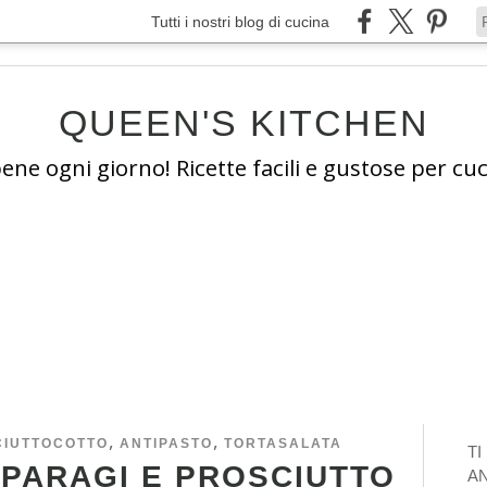
Tutti i nostri blog di cucina
QUEEN'S KITCHEN
e ogni giorno! Ricette facili e gustose per cuc
,
,
CIUTTOCOTTO
ANTIPASTO
TORTASALATA
T
SPARAGI E PROSCIUTTO
A