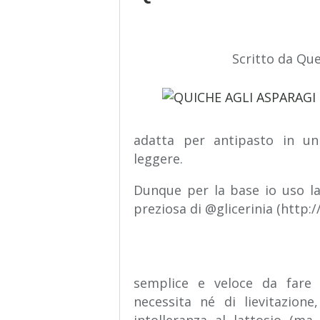
Scritto da Qu
adatta per antipasto in u
leggere.
Dunque per la base io uso la 
preziosa di @glicerinia (http:/
semplice e veloce da fare
necessita né di lievitazion