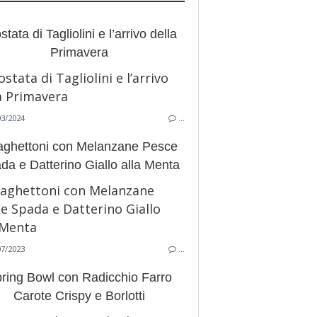
stata di Tagliolini e l’arrivo della
Primavera
03/2024
…
ghettoni con Melanzane Pesce
da e Datterino Giallo alla Menta
07/2023
…
ring Bowl con Radicchio Farro
Carote Crispy e Borlotti