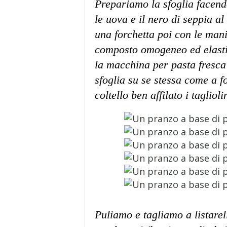
Prepariamo la sfoglia facend
le uova e il nero di seppia a
una forchetta poi con le man
composto omogeneo ed elastic
la macchina per pasta fresca
sfoglia su se stessa come a f
coltello ben affilato i tagliol
Puliamo e tagliamo a listare