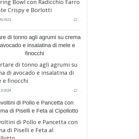
05/2023
…
are di tonno agli agrumi su crema
 avocado e insalatina di mele e
finocchi
12/2024
…
nvoltini di Pollo e Pancetta con
ma di Piselli e Feta al Cipollotto