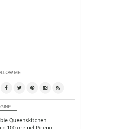
OLLOW ME
AGINE
bie Queenskitchen
ie 100 ore nel Piceno