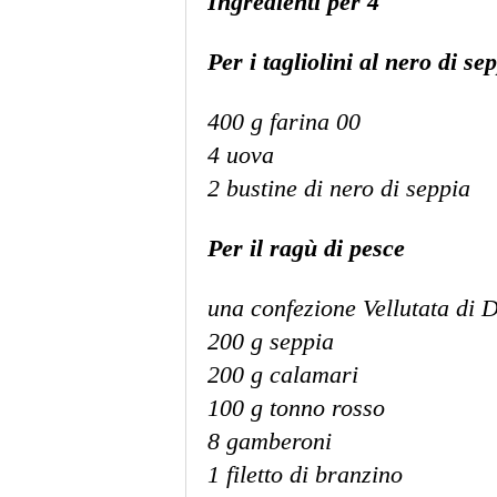
Ingredienti per 4
Per i tagliolini al nero di se
400 g farina 00
4 uova
2 bustine di
nero di seppia
Per il ragù di pesce
una confezione Vellutata di D
200 g seppia
200 g calamari
100 g tonno rosso
8 gamberoni
1 filetto di branzino