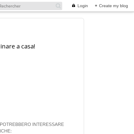
Login
+
Create my blog
inare a casa!
I POTREBBERO INTERESSARE
NCHE: