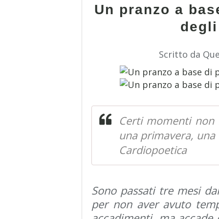
Un pranzo a base
degli
Scritto da Qu
Certi momenti non r
una primavera, una t
Cardiopoetica
Sono passati tre mesi da
per non aver avuto temp
accadimenti, ma accade c