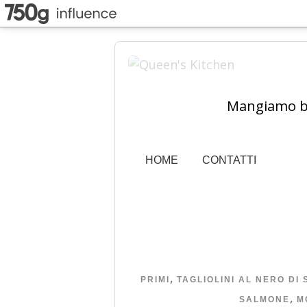
Mangiamo ben
HOME
CONTATTI
,
PRIMI
TAGLIOLINI AL NERO DI 
,
SALMONE
M