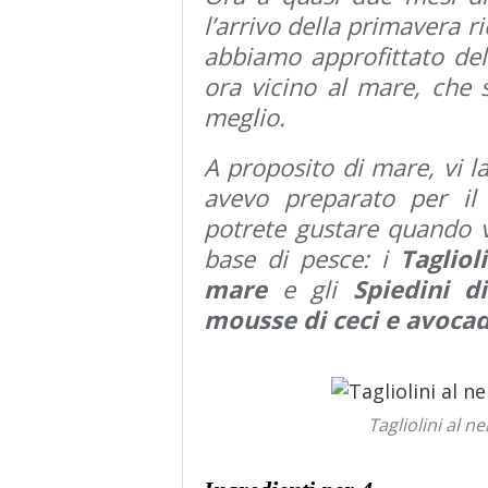
l’arrivo della primavera r
abbiamo approfittato del
ora vicino al mare, che 
meglio.
A proposito di mare, vi l
avevo preparato per i
potrete gustare quando v
base di pesce: i
Tagliol
mare
e gli
Spiedini d
mousse di ceci e avocad
Tagliolini al n