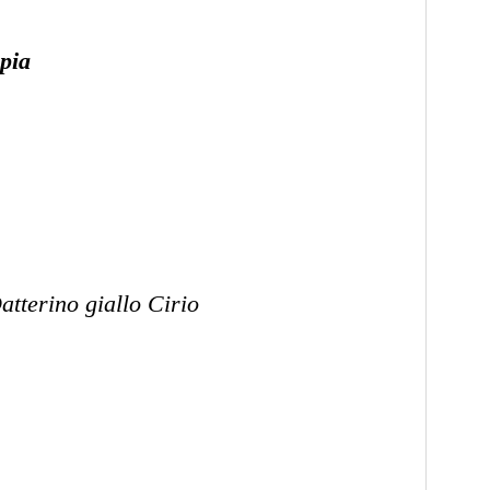
ppia
atterino giallo Cirio