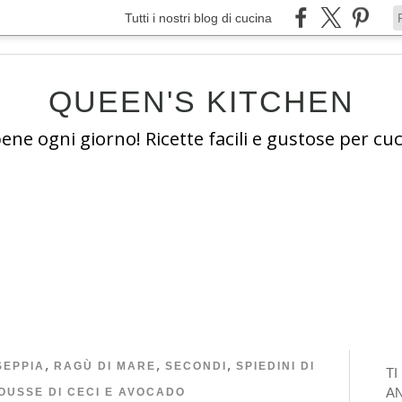
Tutti i nostri blog di cucina
QUEEN'S KITCHEN
e ogni giorno! Ricette facili e gustose per cuc
,
,
,
SEPPIA
RAGÙ DI MARE
SECONDI
SPIEDINI DI
T
A
OUSSE DI CECI E AVOCADO