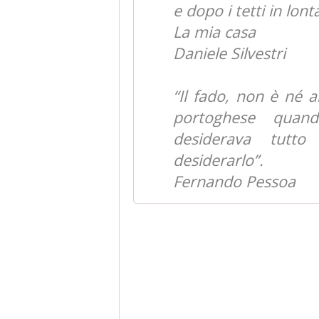
e dopo i tetti in lon
La mia casa
Daniele Silvestri
“Il fado, non è né a
portoghese quan
desiderava tutt
desiderarlo”.
Fernando Pessoa