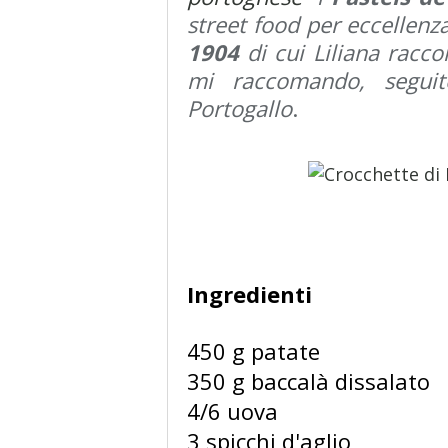
street food per eccellenza
1904
di cui Liliana racco
mi raccomando, seguit
Portogallo
.
Ingredienti
450 g patate
350 g baccalà dissalato
4/6 uova
3 spicchi d'aglio