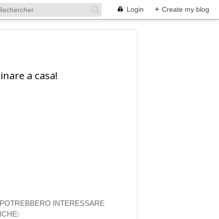
Login
+
Create my blog
inare a casa!
I POTREBBERO INTERESSARE
NCHE: