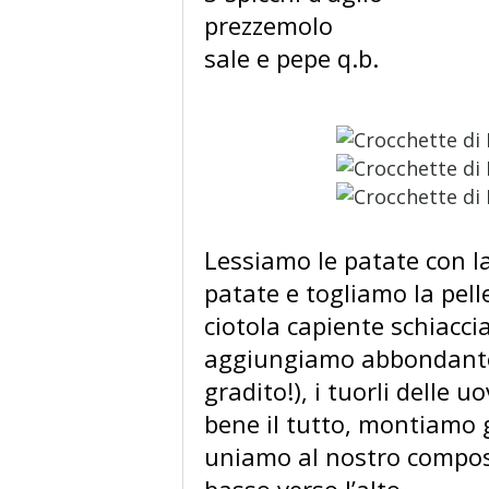
prezzemolo
sale e pepe q.b.
Lessiamo le patate con la
patate e togliamo la pelle
ciotola capiente schiaccia
aggiungiamo abbondante p
gradito!), i tuorli delle 
bene il tutto, montiamo g
uniamo al nostro compos