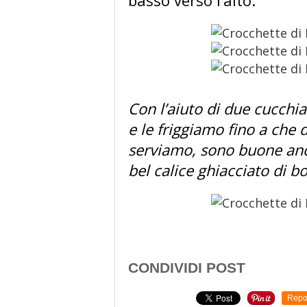
basso verso l’alto.
Con l’aiuto di due cucchi
e le friggiamo fino a che
serviamo, sono buone an
bel calice ghiacciato di bo
CONDIVIDI POST
Repo