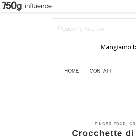
Mangiamo ben
HOME
CONTATTI
,
FINGER FOOD
CR
Crocchette di