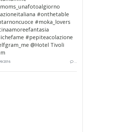
09/2016
…