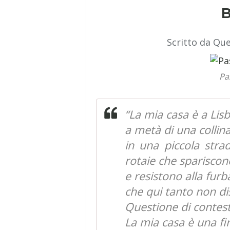
Scritto da Qu
Pa
“La mia casa è a Lis
a metà di una collin
in una piccola stra
rotaie che spariscon
e resistono alla fur
che qui tanto non d
Questione di contest
La mia casa è una fi