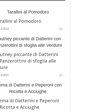
Tarallini al Pomodoro
12/2022
…
utney piccante di Datterini con
zerottini di sfoglia alle Verdure
12/2021
…
ema di Datterini e Peperoni con
Ricotta e Acciughe