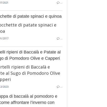
07/2021
…
chette di patate spinaci e quinoa
01/2017
…
elli ripieni di Baccalà e Patate al
o di Pomodoro Olive e Capperi
12/2023
…
uppa di baccalà al pomodoro e
come affrontare l’inverno con