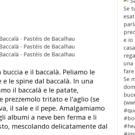
 buccia e il baccalà. Peliamo le
 e le spine dal baccalà. In una
mo il baccalà e le patate,
rezzemolo tritato e l'aglio (se
uova, il sale e il pepe. Amalgamiamo
li albumi a neve ben ferma e li
to, mescolando delicatamente dal