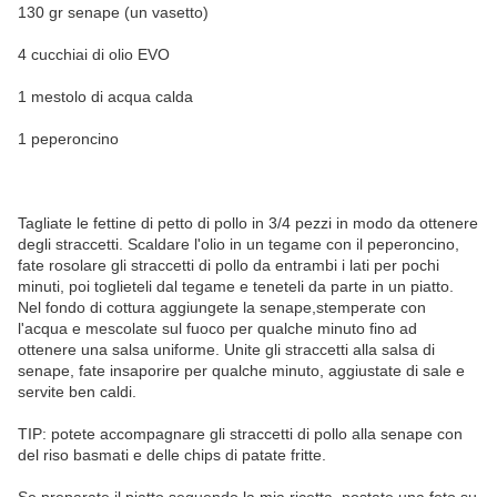
130 gr senape (un vasetto)
4 cucchiai di olio EVO
1 mestolo di acqua calda
1 peperoncino
Tagliate le fettine di petto di pollo in 3/4 pezzi in modo da ottenere
degli straccetti. Scaldare l'olio in un tegame con il peperoncino,
fate rosolare gli straccetti di pollo da entrambi i lati per pochi
minuti, poi toglieteli dal tegame e teneteli da parte in un piatto.
Nel fondo di cottura aggiungete la senape,stemperate con
l'acqua e mescolate sul fuoco per qualche minuto fino ad
ottenere una salsa uniforme. Unite gli straccetti alla salsa di
senape, fate insaporire per qualche minuto, aggiustate di sale e
servite ben caldi.
TIP: potete accompagnare gli straccetti di pollo alla senape con
del riso basmati e delle chips di patate fritte.