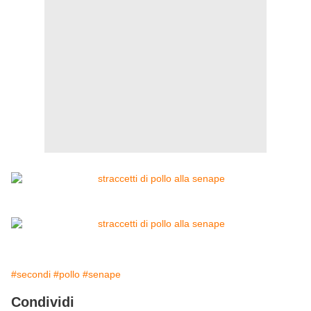
#secondi
#pollo
#senape
Condividi