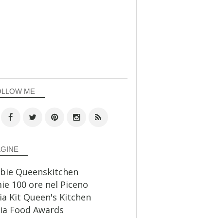
OLLOW ME
AGINE
bie Queenskitchen
ie 100 ore nel Piceno
a Kit Queen's Kitchen
ia Food Awards