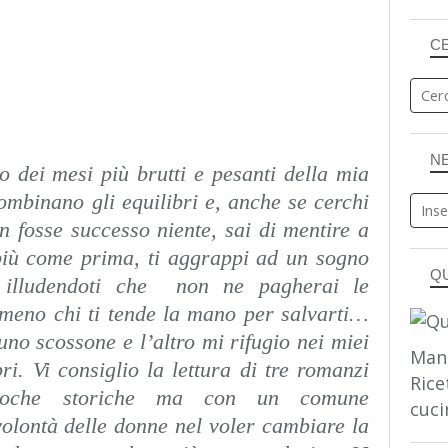
C
N
o dei mesi più brutti e pesanti della mia
mbinano gli equilibri e, anche se cerchi
 fosse successo niente, sai di mentire a
 più come prima, ti aggrappi ad un sogno
Q
 illudendoti che non ne pagherai le
meno chi ti tende la mano per salvarti…
no scossone e l’altro mi rifugio nei miei
Man
bri. Vi consiglio la lettura di tre romanzi
Rice
epoche storiche ma con un comune
cuci
volontà delle donne nel voler cambiare la