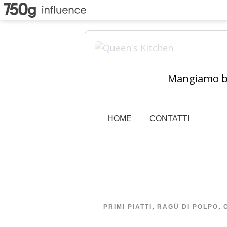
Mangiamo ben
HOME
CONTATTI
,
,
PRIMI PIATTI
RAGÙ DI POLPO