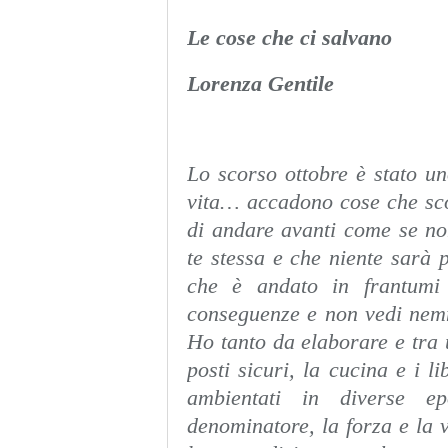
Le cose che ci salvano
Lorenza Gentile
Lo scorso ottobre è stato un
vita… accadono cose che sco
di andare avanti come se non
te stessa e che niente sarà
che è andato in frantumi
conseguenze e non vedi nem
Ho tanto da elaborare e tra u
posti sicuri, la cucina e i li
ambientati in diverse 
denominatore, la forza e la 