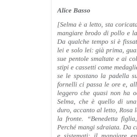
Alice Basso
[Selma è a letto, sta corica
mangiare brodo di pollo e lat
Da qualche tempo si è fissat
lei e solo lei: già prima, gu
sue pentole smaltate e ai col
stipi e cassetti come medagl
se le spostano la padella s
fornelli ci passa le ore e, a
leggero che quasi non ha od
Selma, che è quello di una
duro, accanto al letto, Rosa 
la fronte. “Benedetta figli
Perché mangi sdraiata. Da cri
e sistemati: il mangiare 