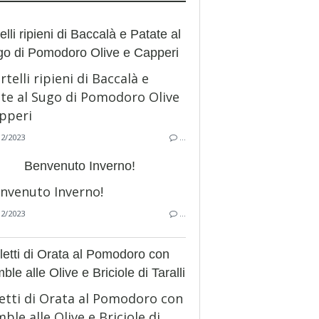
elli ripieni di Baccalà e Patate al
o di Pomodoro Olive e Capperi
12/2023
…
Benvenuto Inverno!
12/2023
…
iletti di Orata al Pomodoro con
ble alle Olive e Briciole di Taralli