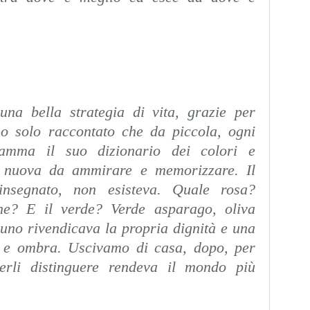
a bella strategia di vita, grazie per
ho solo raccontato che da piccola, ogni
amma il suo dizionario dei colori e
 nuova da ammirare e memorizzare. Il
nsegnato, non esisteva. Quale rosa?
e? E il verde? Verde asparago, oliva
uno rivendicava la propria dignità e una
e e ombra. Uscivamo di casa, dopo, per
perli distinguere rendeva il mondo più