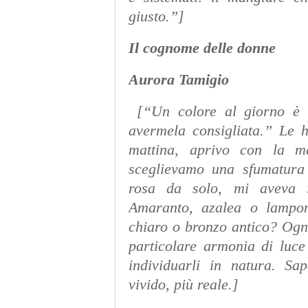
giusto.”]
Il cognome delle donne
Aurora Tamigio
[“Un colore al giorno è un
avermela consigliata.” Le 
mattina, aprivo con la m
sceglievamo una sfumatura
rosa da solo, mi aveva i
Amaranto, azalea o lampon
chiaro o bronzo antico? Ogn
particolare armonia di luc
individuarli in natura. Sa
vivido, più reale.]