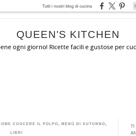
Tutti i nostri blog di cucina
QUEEN'S KITCHEN
e ogni giorno! Ricette facili e gustose per cuc
,
,
COME CUOCERE IL POLPO
MENÚ DI AUTUNNO
T
A
LIBRI