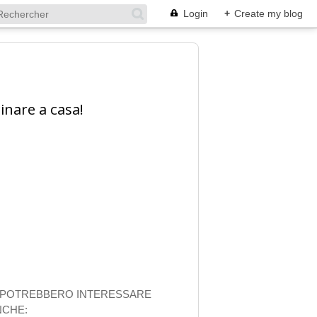
Login
+
Create my blog
inare a casa!
I POTREBBERO INTERESSARE
NCHE: