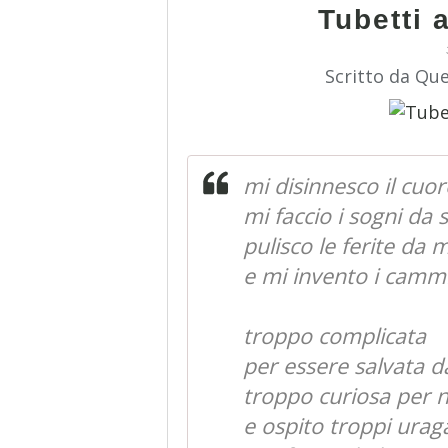
Tubetti 
Scritto da Qu
mi disinnesco il cuo
mi faccio i sogni da 
pulisco le ferite da 
e mi invento i camm
troppo complicata
per essere salvata dag
troppo curiosa per
e ospito troppi urag