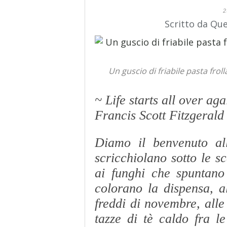
2
Scritto da Qu
Un guscio di friabile pasta frol
~ Life starts all over aga
Francis Scott Fitzgeral
Diamo il benvenuto all
scricchiolano sotto le s
ai funghi che spuntano
colorano la dispensa, al
freddi di novembre, alle
tazze di tè caldo fra le