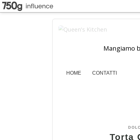
Mangiamo ben
HOME
CONTATTI
DOLC
Torta 