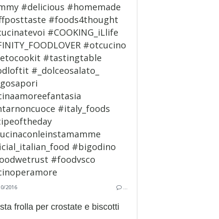
10/2016
…
sta frolla per crostate e biscotti