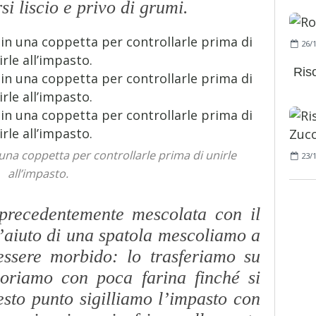
si liscio e privo di grumi.
26/
Riso
na coppetta per controllarle prima di unirle
23/
all’impasto.
precedentemente mescolata con il
 l’aiuto di una spatola mescoliamo a
ssere morbido: lo trasferiamo su
voriamo con poca farina finché si
sto punto sigilliamo l’impasto con