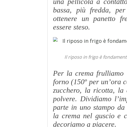
una pellicola a contatt
bassa, più fredda, pe
ottenere un panetto fr
essere steso.
Il riposo in frigo è fondament
Per la crema frulliamo 
forno (150º per un’ora c
zucchero, la ricotta, la
polvere. Dividiamo l’im
parte in uno stampo da c
la crema nel guscio e 
decoriamo a piacere.