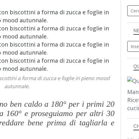
N
Q
scottini a forma di zucca e foglie in pieno mood
autunnale.
Man
Rice
no ben caldo a 180° per i primi 20
cuci
a 160° e proseguiamo per altri 30
reddare bene prima di tagliarla e
C