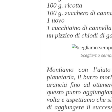
100 g. ricotta
100 g. zucchero di cann
1 uovo
1 cucchiaino di cannell
un pizzico di chiodi di g
Scegliamo sempre
Montiamo con l’aiuto 
planetaria, il burro mor
arancia fino ad otten
questo punto aggiungiamo
volta e aspettiamo che 
di aggiungere il succes