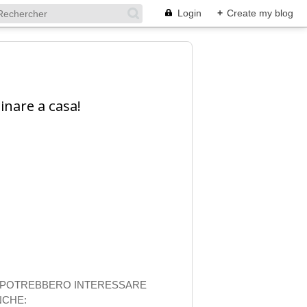
Login
+
Create my blog
inare a casa!
I POTREBBERO INTERESSARE
NCHE: