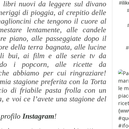
 libri nuovi da leggere sul divano
#ili
eriggi di pioggia, al crepitio delle
aglioncini che tengono il cuore al
imestare lentamente, alle candele
re piano, alle passeggiate dopo il
ore della terra bagnata, alle lucine
#
li bui, ai film e alle serie tv da
ndo i popcorn, alle ricette da
 che abbiamo per cui ringraziare!
 mia stagione preferita con la Torta
o di friabile pasta frolla con un
, e voi ce l’avete una stagione del
 profilo
Instagram
!