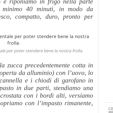
o e riponiamo in frigo nella parte
r minimo 40 minuti, in modo da
esco, compatto, duro, pronto per
ale per poter stendere bene la nostra frolla.
la zucca precedentemente cotta in
operta da alluminio) con l’uovo, lo
 cannella e i chiodi di garofano in
pasto in due parti, stendiamo una
rostata con i bordi alti, versiamo
copriamo con l’impasto rimanente,
C