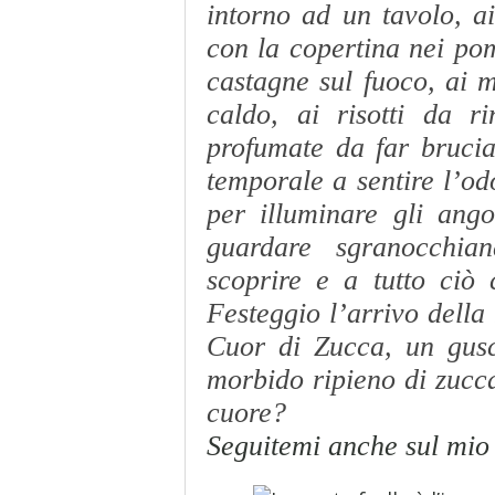
intorno ad un tavolo, ai
con la copertina nei pom
castagne sul fuoco, ai m
caldo, ai risotti da r
profumate da far brucia
temporale a sentire l’od
per illuminare gli ango
guardare sgranocchia
scoprire e a tutto ciò
Festeggio l’arrivo della
Cuor di Zucca, un gusci
morbido ripieno di zucca
cuore?
Seguitemi anche sul mio