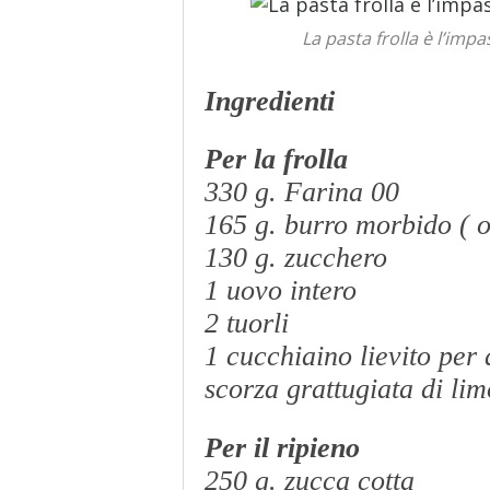
La pasta frolla è l’impa
Ingredienti
Per la frolla
330 g. Farina 00
165 g. burro morbido ( o 
130 g. zucchero
1 uovo intero
2 tuorli
1 cucchiaino lievito per
scorza grattugiata di li
Per il ripieno
250 g. zucca cotta