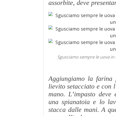
assorbite, deve presentar
Sgusciamo sempre le uova in u
Aggiungiamo la farina 
lievito setacciato e con
mano. L’impasto deve e
una spianatoia e lo la
stacca dalle mani. A que