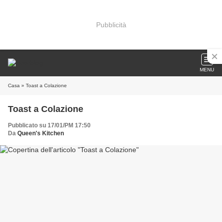
Pubblicità
MENU
Casa
» Toast a Colazione
Toast a Colazione
Pubblicato su 17/01/PM 17:50
Da
Queen's Kitchen