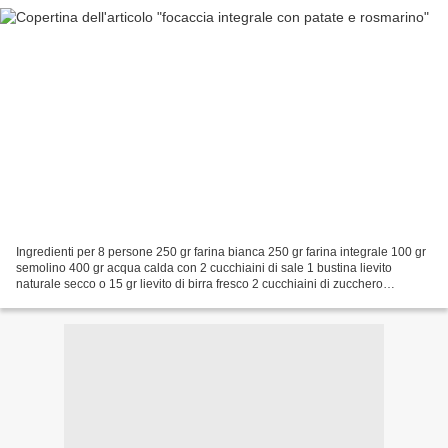
Ingredienti per 8 persone 250 gr farina bianca 250 gr farina integrale 100 gr
semolino 400 gr acqua calda con 2 cucchiaini di sale 1 bustina lievito
naturale secco o 15 gr lievito di birra fresco 2 cucchiaini di zucchero
abbondante olio EVO 1 patata grande...