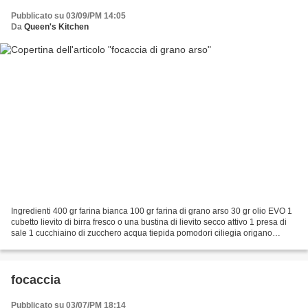
Pubblicato su 03/09/PM 14:05
Da
Queen's Kitchen
Ingredienti 400 gr farina bianca 100 gr farina di grano arso 30 gr olio EVO 1
cubetto lievito di birra fresco o una bustina di lievito secco attivo 1 presa di
sale 1 cucchiaino di zucchero acqua tiepida pomodori ciliegia origano
Mettete nella planetaria...
focaccia
Pubblicato su 03/07/PM 18:14