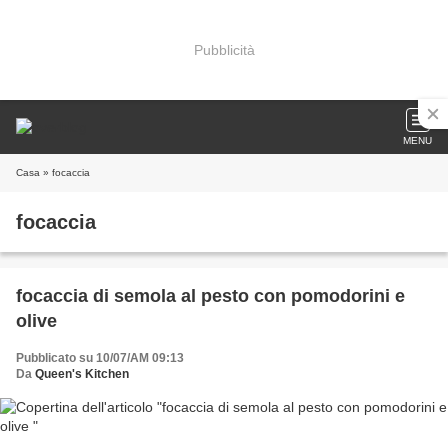
Pubblicità
MENU
Casa
» focaccia
focaccia
focaccia di semola al pesto con pomodorini e
olive
Pubblicato su 10/07/AM 09:13
Da
Queen's Kitchen