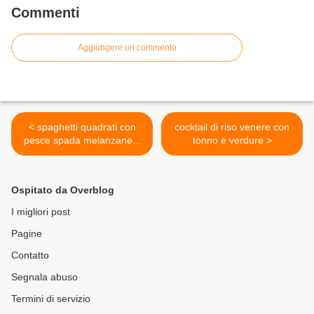
Commenti
Aggiungere un commento
< spaghetti quadrati con
cocktail di riso venere con
pesce spada melanzane e
tonno e verdure >
pomodorini
Ospitato da Overblog
I migliori post
Pagine
Contatto
Segnala abuso
Termini di servizio