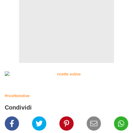
#ricetteestive
Condividi