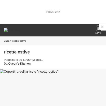
Pubblicità
MENU
Casa
» ricette estive
ricette estive
Pubblicato su 11/06/PM 18:11
Da
Queen's Kitchen