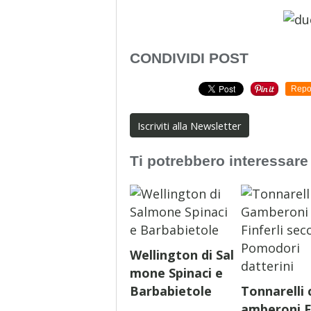
CONDIVIDI POST
Repo
Iscriviti alla Newsletter
Ti potrebbero interessare
Wellington di Sal
mone Spinaci e
Barbabietole
Tonnarelli 
amberoni F