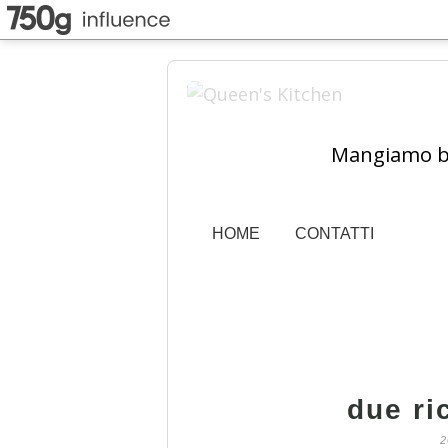
Mangiamo ben
HOME
CONTATTI
due ri
2