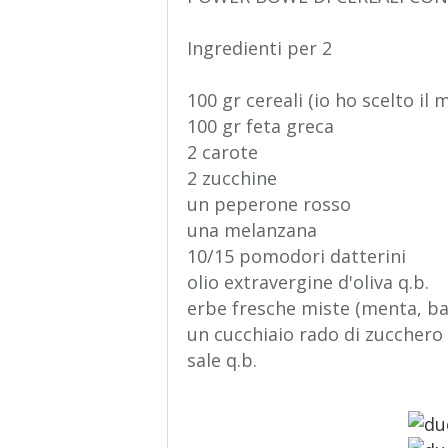
Ingredienti per 2
100 gr cereali (io ho scelto il 
100 gr feta greca
2 carote
2 zucchine
un peperone rosso
una melanzana
10/15 pomodori datterini
olio extravergine d'oliva q.b.
erbe fresche miste (menta, ba
un cucchiaio rado di zucchero
sale q.b.