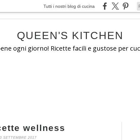
Tutti i nostri blog di cucina
QUEEN'S KITCHEN
e ogni giorno! Ricette facili e gustose per cuc
cette wellness
0 SETTEMBRE 2017