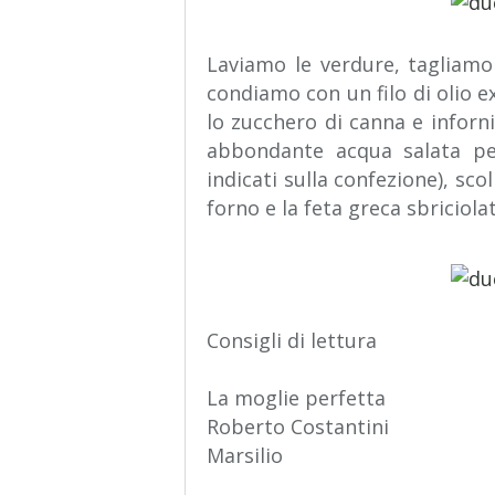
Laviamo le verdure, tagliamol
condiamo con un filo di olio ex
lo zucchero di canna e inforn
abbondante acqua salata pe
indicati sulla confezione), sco
forno e la feta greca sbriciolat
Consigli di lettura
La moglie perfetta
Roberto Costantini
Marsilio