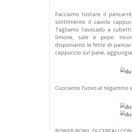
Facciamo tostare il pancarrè
sottilmente il cavolo cappuc
Tagliamo l'avocado a cubetti
limone, sale e pepe. Inco
disponiamo le fette di pancar
cappuccio sul pane, aggiungia
Cuociamo l'uovo al tegamino e
POWER BOWL DI CEREALI CON