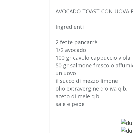
AVOCADO TOAST CON UOVA 
Ingredienti
2 fette pancarrè
1/2 avocado
100 gr cavolo cappuccio viola
50 gr salmone fresco o affumi
un uovo
il succo di mezzo limone
olio extravergine d'oliva q.b.
aceto di mele q.b.
sale e pepe