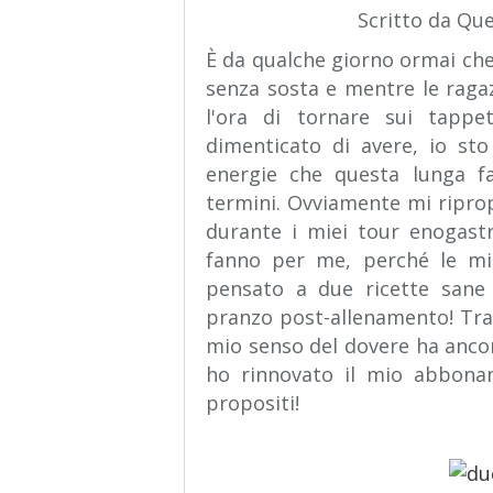
Scritto da Qu
È da qualche giorno ormai che
senza sosta e mentre le rag
l'ora di tornare sui tappe
dimenticato di avere, io s
energie che questa lunga fa
termini. Ovviamente mi riprop
durante i miei tour enogast
fanno per me, perché le mie
pensato a due ricette sane 
pranzo post-allenamento! Tran
mio senso del dovere ha ancor
ho rinnovato il mio abbona
propositi!