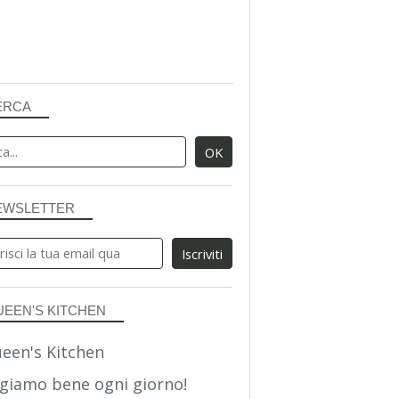
ERCA
EWSLETTER
UEEN'S KITCHEN
giamo bene ogni giorno!