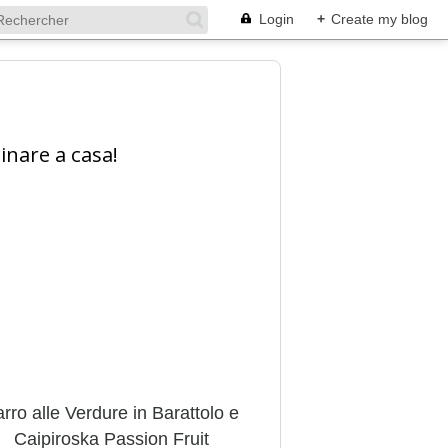
Login
+
Create my blog
inare a casa!
rro alle Verdure in Barattolo e
Caipiroska Passion Fruit