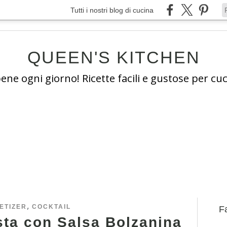
Tutti i nostri blog di cucina
QUEEN'S KITCHEN
e ogni giorno! Ricette facili e gustose per cuc
,
ETIZER
COCKTAIL
Fa
sta con Salsa Bolzanina