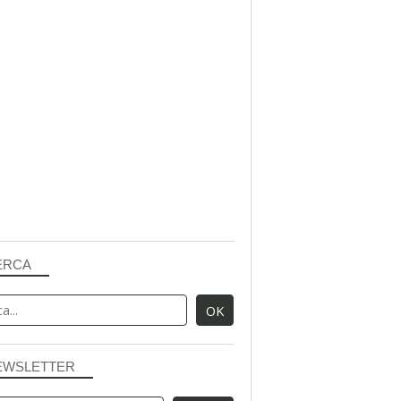
ERCA
EWSLETTER