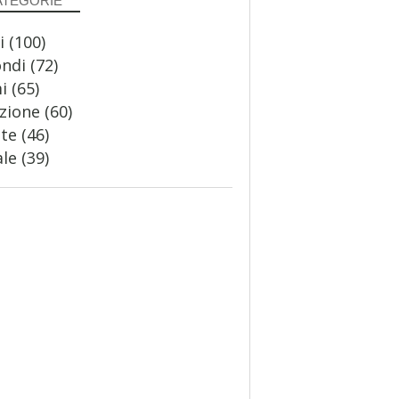
ATEGORIE
i
(100)
ondi
(72)
i
(65)
zione
(60)
te
(46)
le
(39)