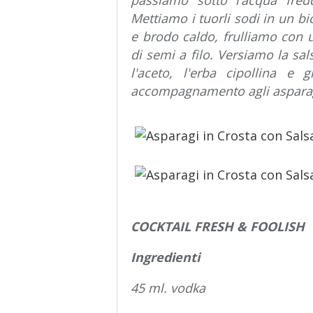
passiamo sotto l’acqua fredd
Mettiamo i tuorli sodi in un bi
e brodo caldo, frulliamo con 
di semi a filo. Versiamo la sa
l'aceto, l'erba cipollina e 
accompagnamento agli asparagi
COCKTAIL FRESH & FOOLISH
Ingredienti
45 ml. vodka