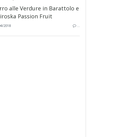
04/2018
…