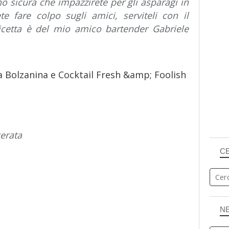
no sicura che impazzirete per gli asparagi in
te fare colpo sugli amici, serviteli con il
 ricetta è del mio amico bartender Gabriele
gerata
C
N