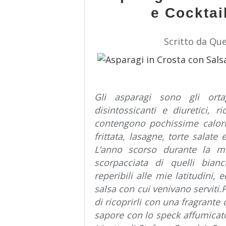
e Cocktai
Scritto da Qu
Gli asparagi sono gli orta
disintossicanti e diuretici, r
contengono pochissime calorie
frittata, lasagne, torte salate
L’anno scorso durante la m
scorpacciata di quelli bia
reperibili alle mie latitudini,
salsa con cui venivano serviti.
di ricoprirli con una fragrante c
sapore con lo speck affumicat