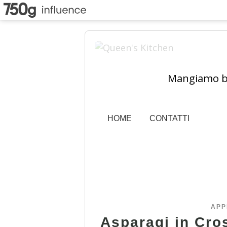
Mangiamo ben
HOME
CONTATTI
APP
Asparagi in Cro