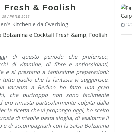
l Fresh & Foolish
25 APRILE 2018
een's Kitchen e da Overblog
17/
ggi di questo periodo che preferisco,
icchi di vitamine, di fibre e antiossidanti,
 e si prestano a tantissime preparazioni:
 e tutto quello che la fantasia vi suggerisce.
ia vacanza a Berlino ho fatto una gran
nchi, che purtroppo non sono facilmente
 ed ero rimasta particolarmente colpita dalla
Per la ricetta che vi propongo oggi, ho scelto
rosta di friabile pasta sfoglia, di esaltarne il
o e di accompagnarli con la Salsa Bolzanina