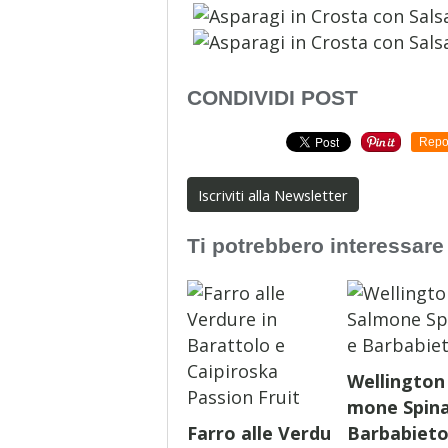
CONDIVIDI POST
Repo
Iscriviti alla Newsletter
Ti potrebbero interessare
Wellington 
mone Spina
Farro alle Verdu
Barbabieto