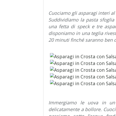
Cuociamo gli asparagi interi a
Suddividiamo la pasta sfoglia
una fetta di speck e tre aspa
disponiamo in una teglia rives
20 minuti finché saranno ben d
Immergiamo le uova in un 
delicatamente a bollore. Cuocia