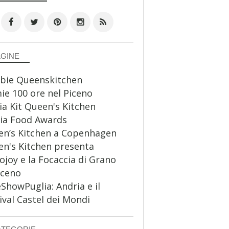
AGINE
bie Queenskitchen
ie 100 ore nel Piceno
a Kit Queen's Kitchen
ia Food Awards
n’s Kitchen a Copenhagen
n's Kitchen presenta
ojoy e la Focaccia di Grano
aceno
howPuglia: Andria e il
ival Castel dei Mondi