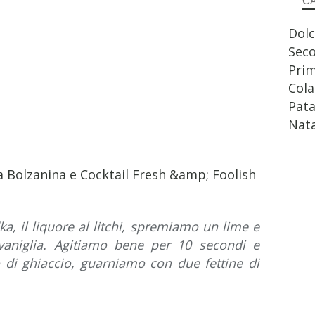
C
Dolc
Sec
Prim
Cola
Pata
Nata
a, il liquore al litchi, spremiamo un lime e
vaniglia. Agitiamo bene per 10 secondi e
di ghiaccio, guarniamo con due fettine di