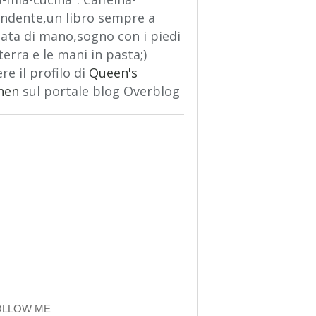
ndente,un libro sempre a
ata di mano,sogno con i piedi
terra e le mani in pasta;)
re il profilo di
Queen's
hen
sul portale blog Overblog
OLLOW ME