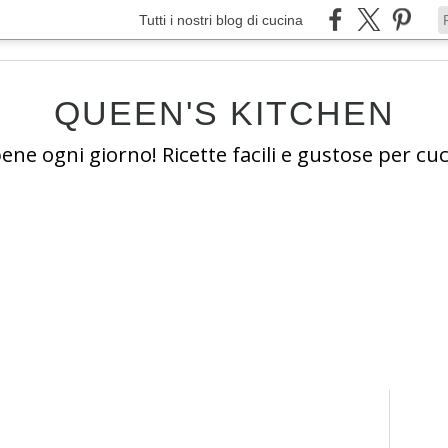
Tutti i nostri blog di cucina
QUEEN'S KITCHEN
e ogni giorno! Ricette facili e gustose per cuc