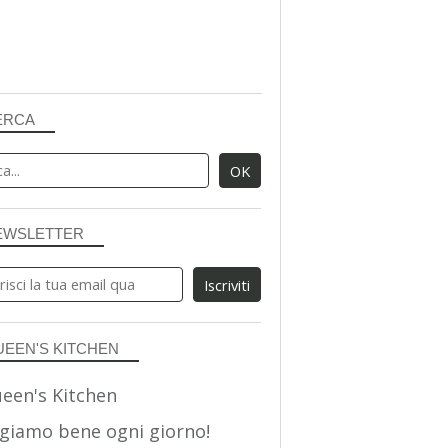
ERCA
EWSLETTER
UEEN'S KITCHEN
giamo bene ogni giorno!