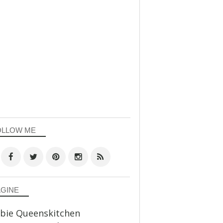
OLLOW ME
AGINE
bie Queenskitchen