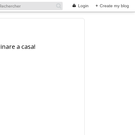
Login
+
Create my blog
inare a casa!