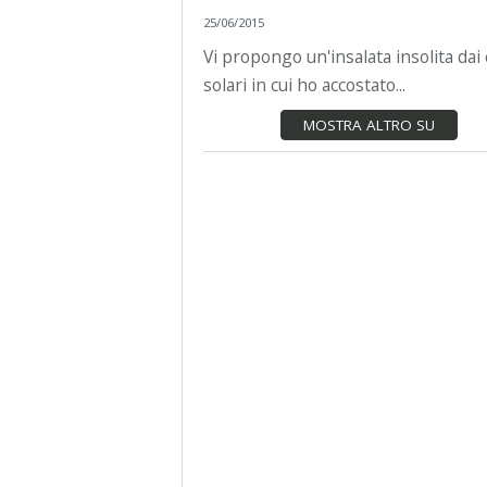
25/06/2015
Vi propongo un'insalata insolita dai 
solari in cui ho accostato...
MOSTRA ALTRO SU