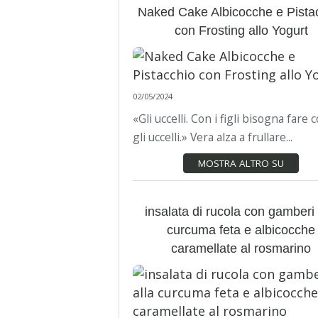
Naked Cake Albicocche e Pista
con Frosting allo Yogurt
02/05/2024
«Gli uccelli. Con i figli bisogna fare
gli uccelli.» Vera alza a frullare...
MOSTRA ALTRO SU
insalata di rucola con gamberi 
curcuma feta e albicocche
caramellate al rosmarino