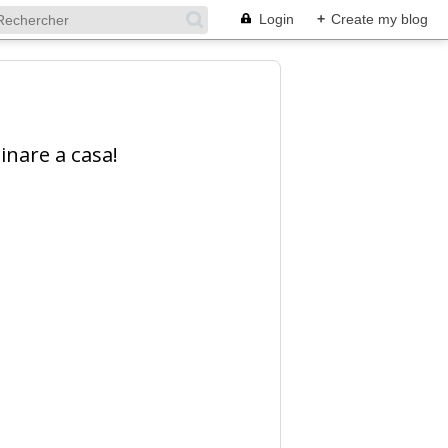
Login
+
Create my blog
inare a casa!