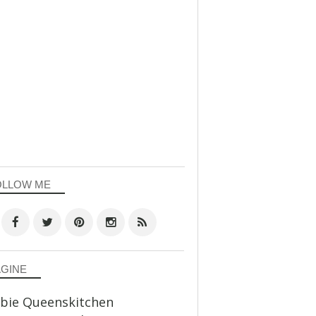
OLLOW ME
AGINE
bie Queenskitchen