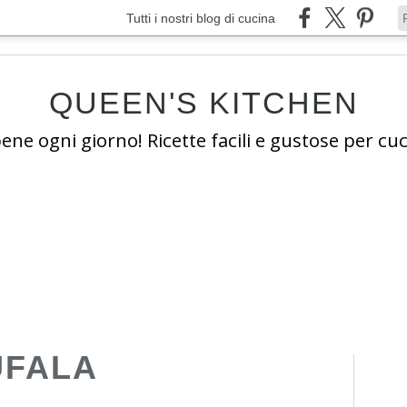
Tutti i nostri blog di cucina
QUEEN'S KITCHEN
e ogni giorno! Ricette facili e gustose per cuc
UFALA