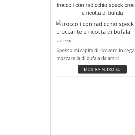
troccoli con radicchio speck cro
e ricotta di bufala
21/11/2016
Spesso mi capita di ricevere in regal
mozzarella di bufala da amici...
MOSTRA ALTRO SU