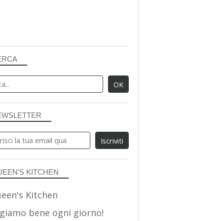
ERCA
EWSLETTER
UEEN'S KITCHEN
giamo bene ogni giorno!