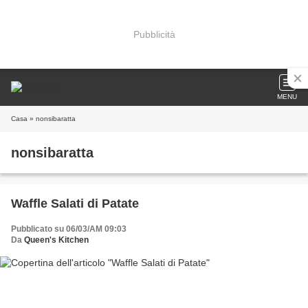
Pubblicità
MENU
Casa
» nonsibaratta
nonsibaratta
Waffle Salati di Patate
Pubblicato su 06/03/AM 09:03
Da
Queen's Kitchen