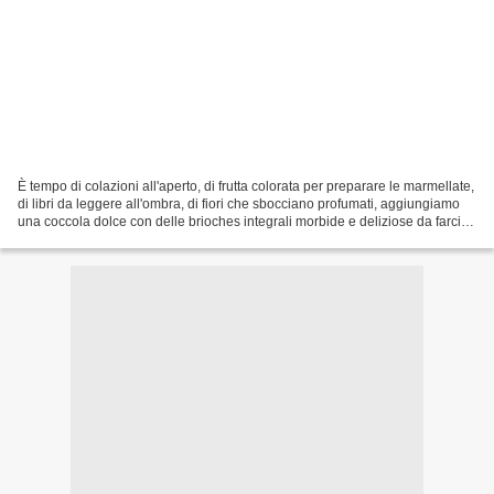
È tempo di colazioni all'aperto, di frutta colorata per preparare le marmellate,
di libri da leggere all'ombra, di fiori che sbocciano profumati, aggiungiamo
una coccola dolce con delle brioches integrali morbide e deliziose da farcire
con miele, cioccolato...