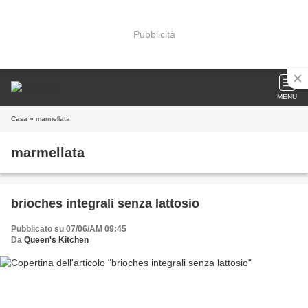
Pubblicità
MENU
Casa
» marmellata
marmellata
brioches integrali senza lattosio
Pubblicato su 07/06/AM 09:45
Da
Queen's Kitchen