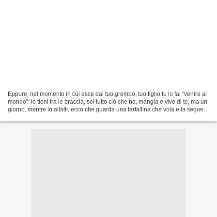
Eppure, nel momento in cui esce dal tuo grembo, tuo figlio tu lo fai “venire al
mondo”: lo tieni tra le braccia, sei tutto ciò che ha, mangia e vive di te, ma un
giorno, mentre lo allatti, ecco che guarda una farfallina che vola e la segue
con gli occhi...