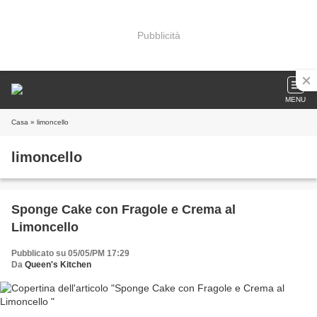
Pubblicità
MENU
Casa
» limoncello
limoncello
Sponge Cake con Fragole e Crema al
Limoncello
Pubblicato su 05/05/PM 17:29
Da
Queen's Kitchen