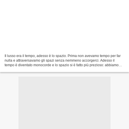
Il lusso era il tempo, adesso è lo spazio. Prima non avevamo tempo per far
nulla e attraversavamo gli spazi senza nemmeno accorgerci. Adesso il
tempo è diventato monocorde e lo spazio si è fatto più prezioso: abbiamo
dovuto capire come usarlo al meglio,...