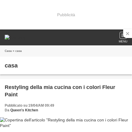
Pubblicità
MENU
Casa
» casa
casa
Restyling della mia cucina con i colori Fleur
Paint
Pubblicato su 19/04/AM 09:49
Da
Queen's Kitchen