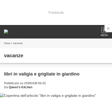
Pubblicità
MENU
Casa
» vacanze
vacanze
libri in valigia e grigliate in giardino
Pubblicato su 25/06/AM 06:52
Da
Queen's Kitchen