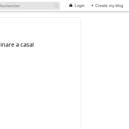
Login
+
Create my blog
inare a casa!