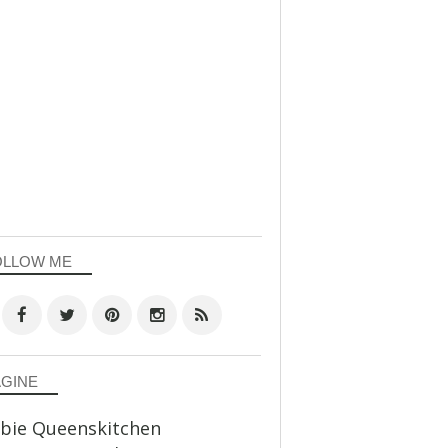
OLLOW ME
AGINE
bie Queenskitchen