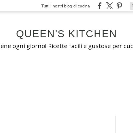
Tutti i nostri blog di cucina
QUEEN'S KITCHEN
e ogni giorno! Ricette facili e gustose per cuc