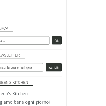
ERCA
EWSLETTER
UEEN'S KITCHEN
giamo bene ogni giorno!